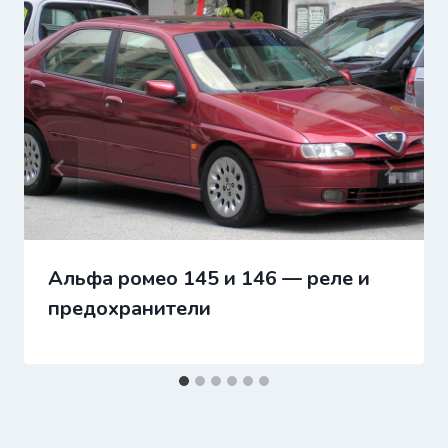
Альфа ромео 145 и 146 — реле и
предохранители