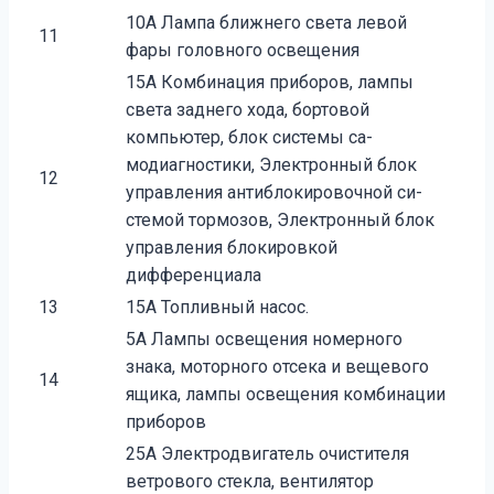
10А Лампа ближнего света левой
11
фары головного освещения
15А Комбинация приборов, лампы
света заднего хода, бортовой
компьютер, блок системы са­
модиагностики, Электронный блок
12
управления антиблокировочной си­
стемой тормозов, Электронный блок
управления блокировкой
дифференциала
13
15А Топливный насос.
5А Лампы освещения номерного
знака, мотор­ного отсека и вещевого
14
ящика, лампы осве­щения комбинации
приборов
25А Электродвигатель очистителя
ветрового стекла, вентилятор