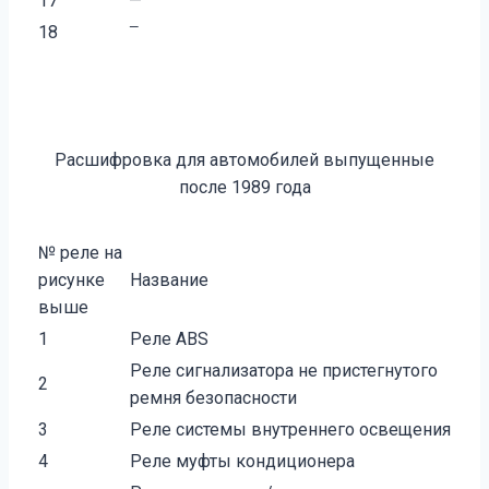
17
—
—
18
Расшифровка для автомобилей выпущенные
после 1989 года
№ реле на
рисунке
Название
выше
1
Реле ABS
Реле сигнализатора не пристегнутого
2
ремня безопасности
3
Реле системы внутреннего освещения
4
Реле муфты кондиционера