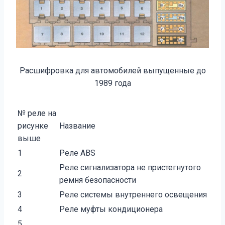
Расшифровка для автомобилей выпущенные до
1989 года
№ реле на
рисунке
Название
выше
1
Реле ABS
Реле сигнализатора не пристегнутого
2
ремня безопас­ности
3
Реле системы внутреннего освещения
4
Реле муфты кондиционера
5