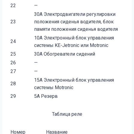
22
—
30А Электродвигатели регулировки
23
положения сиденья водителя, блок
памяти положения сиденья водителя
10А Электронный блок управления
24
системы KE-Jetronic или Motronic
25
30А Обогреватели сидений
26
—
27
—
15А Электронный блок управления
28
системы Motronic
29
5А Резерв
Таблица реле
Номер
Название