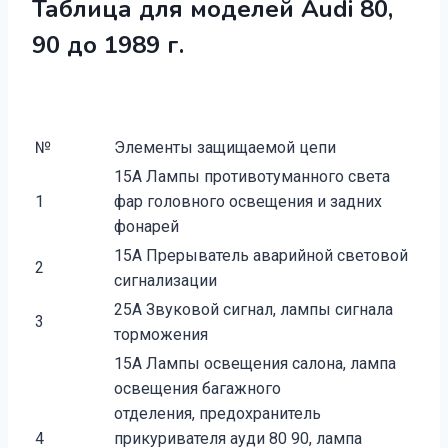
Таблица для моделей Audi 80,
90 до 1989 г.
№
Элементы защищаемой цепи
15А Лампы противотуманного света
1
фар головно­го освещения и задних
фонарей
15А Прерыватель аварийной световой
2
сигнализа­ции
25А Звуковой сигнал, лампы сигнала
3
торможения
15А Лампы освещения салона, лампа
освещения багажного
отделения, предохранитель
4
прикуривателя ауди 80 90, лампа