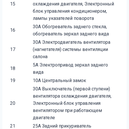
15
охлаждения двигателя, Электронный
блок управления кондиционером,
лампы указателей по­ворота
30А Обогреватель заднего стекла,
16
обогреватель зеркал заднего вида
30А Электродвигатель вентилятора
17
(нагнетателя) системы вентиляции
салона
5А Электропривод зеркал заднего
18
вида
19
10А Центральный замок
30А Выключатель (первой ступени)
вентилятора охлаждения двигателя,
20
Электронный блок управления
вентилятором при работающем
двигателе
21
25А Задний прикуриватель