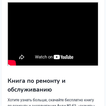
Книга по ремонту и
обслуживанию
Хотите узнать больше, скачайте бесплатно книгу
по ремонту и эксплуатации Ауди 80 б3: «скачать»