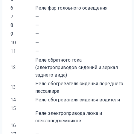
6
Реле фар головного освещения
7
—
8
—
9
—
10
—
11
—
Реле обратного тока
12
(электроприводов сидений и зеркал
заднего вида)
Реле обогревателя сиденья переднего
13
пассажира
14
Реле обогревателя сиденья водителя
15
Реле электропривода люка и
стеклоподъёмников
16