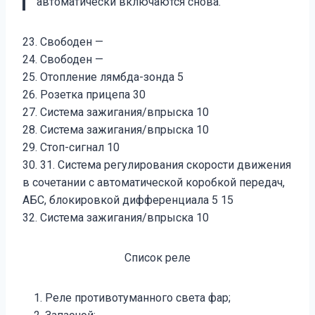
автоматически включаются снова.
23. Свободен —
24. Свободен —
25. Отопление лямбда-зонда 5
26. Розетка прицепа 30
27. Система зажигания/впрыска 10
28. Система зажигания/впрыска 10
29. Стоп-сигнал 10
30. 31. Система регулирования скорости движения
в сочетании с автоматической коробкой передач,
АБС, блокировкой дифференциала 5 15
32. Система зажигания/впрыска 10
Список реле
Реле противотуманного света фар;