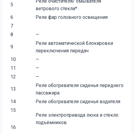
Реле очистителя/ омывателя
5
ветрового стекла*
6
Реле фар головного освещения
7
8
—
Реле автоматической блокировки
9
переключения передач
10
—
11
—
12
—
Реле обогревателя сиденья переднего
13
пассажира
14
Реле обогревателя сиденья водителя
15
Реле электропривода люка и стекло
подъёмников
16