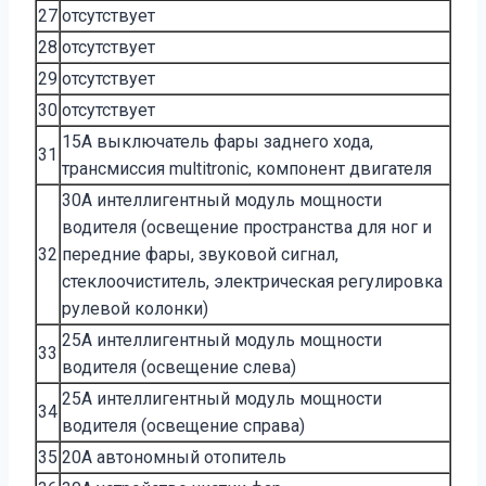
27
отсутствует
28
отсутствует
29
отсутствует
30
отсутствует
15A выключатель фары заднего хода,
31
трансмиссия multitronic, компонент двигателя
30A интеллигентный модуль мощности
водителя (освещение пространства для ног и
32
передние фары, звуковой сигнал,
стеклоочиститель, электрическая регулировка
рулевой колонки)
25A интеллигентный модуль мощности
33
водителя (освещение слева)
25A интеллигентный модуль мощности
34
водителя (освещение справа)
35
20A автономный отопитель