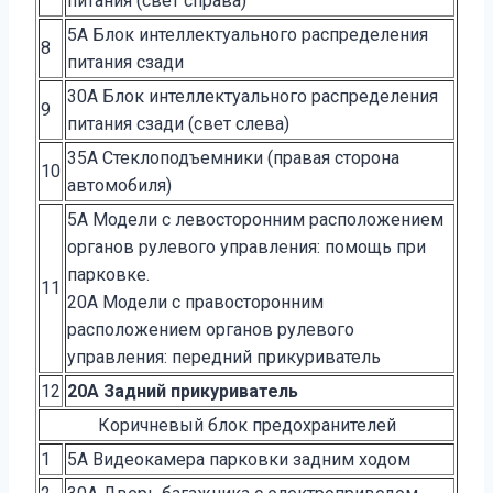
питания (свет справа)
5A Блок интеллектуального распределения
8
питания сзади
30A Блок интеллектуального распределения
9
питания сзади (свет слева)
35A Стеклоподъемники (правая сторона
10
автомобиля)
5A Модели с левосторонним расположением
органов рулевого управления: помощь при
парковке.
11
20A Модели с правосторонним
расположением органов рулевого
управления: передний прикуриватель
12
20A Задний прикуриватель
Коричневый блок предохранителей
1
5A Видеокамера парковки задним ходом