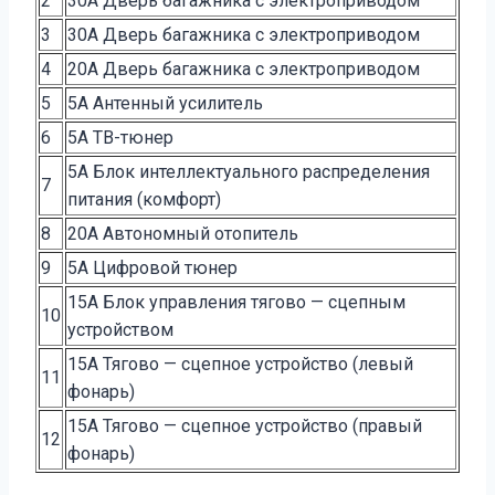
2
30A Дверь багажника с электроприводом
3
30A Дверь багажника с электроприводом
4
20A Дверь багажника с электроприводом
5
5A Антенный усилитель
6
5A ТВ-тюнер
5A Блок интеллектуального распределения
7
питания (комфорт)
8
20A Автономный отопитель
9
5A Цифровой тюнер
15A Блок управления тягово — сцепным
10
устройством
15A Тягово — сцепное устройство (левый
11
фонарь)
15A Тягово — сцепное устройство (правый
12
фонарь)