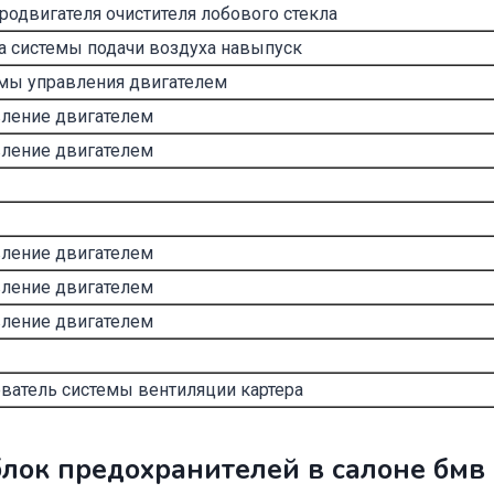
родвигателя очистителя лобового стекла
а системы подачи воздуха навыпуск
мы управления двигателем
вление двигателем
вление двигателем
вление двигателем
вление двигателем
вление двигателем
еватель системы вентиляции картера
лок предохранителей в салоне бмв