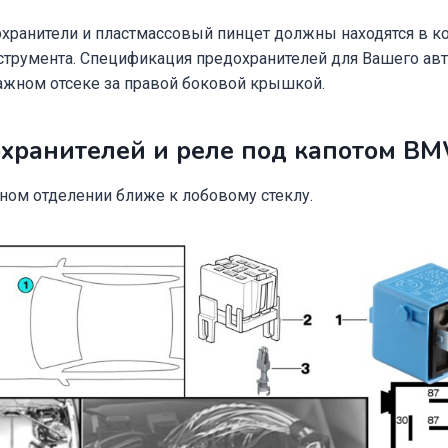
хранители и пластмассовый пинцет должны находятся в к
трумента. Спецификация предохранителей для Вашего ав
гажном отсеке за правой боковой крышкой.
охранителей и реле под капотом B
ном отделении ближе к лобовому стеклу.