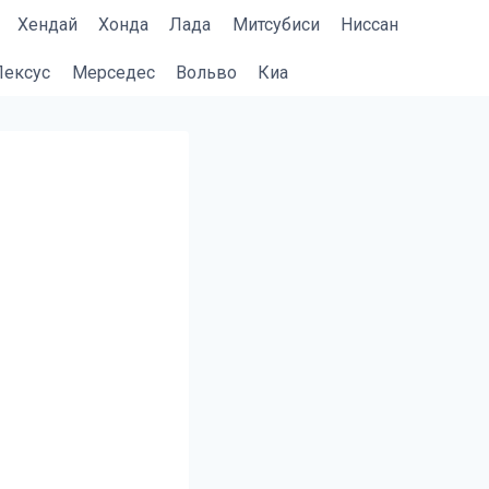
Хендай
Хонда
Лада
Митсубиси
Ниссан
Лексус
Мерседес
Вольво
Киа