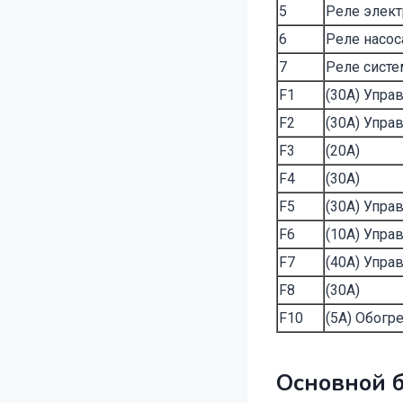
5
Реле элект
6
Реле насос
7
Реле систе
F1
(30А) Упра
F2
(30А) Упра
F3
(20А)
F4
(30А)
F5
(30А) Упра
F6
(10А) Упра
F7
(40А) Упра
F8
(30А)
F10
(5А) Обогр
Основной б