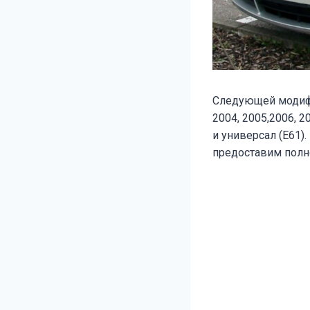
Следующей моди
2004, 2005,2006, 2
и универсал (E61)
предоставим полн