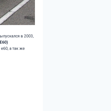
ыпускался в 2003,
(E60)
е60, а так же