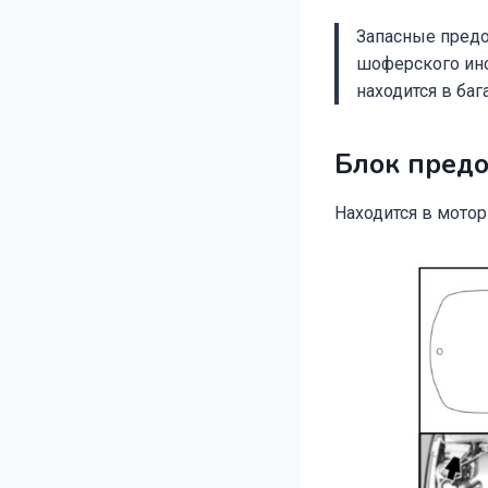
Запасные предо
шоферского инс
находится в ба
Блок пред
Находится в мотор