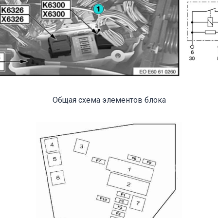
Общая схема элементов блока