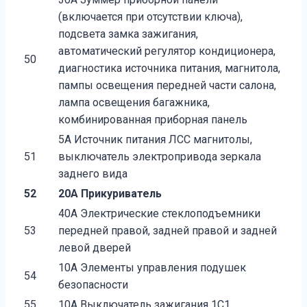
(включается при отсутствии ключа),
подсвета замка зажигания,
автоматический регулятор кондиционера,
50
диагностика источника питания, магнитола,
пампы освещения передней части салона,
лампа освещения багажника,
комбинированная приборная панель
5A Источник питания ЛСС магнитолы,
51
выключатель электропривода зеркала
заднего вида
52
20A Прикуриватель
40A Электрические стеклоподъемники
53
передней правой, задней правой и задней
левой дверей
10A Элементы управления подушек
54
безопасности
55
10A Выключатель зажигания 1С1