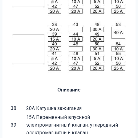
Описание
38
20A Катушка зажигания
15A Переменный впускной
39
электромагнитный кла­пан, углеродный
электромагнитный клапан