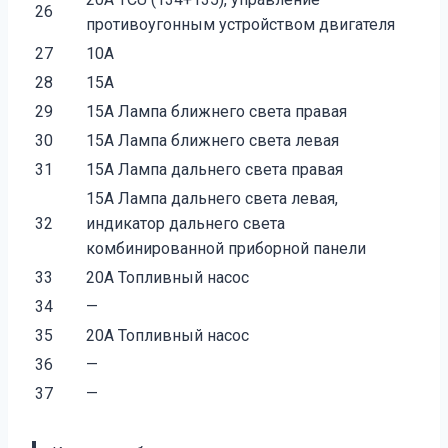
26
противоугонным устройством двигателя
27
10A
28
15A
29
15A Лампа ближнего света правая
30
15A Лампа ближнего света левая
31
15A Лампа дальнего света правая
15A Лампа дальнего света левая,
32
индикатор дальнего света
комбинированной приборной панели
33
20А Топливный насос
34
—
35
20А Топливный насос
36
—
37
—