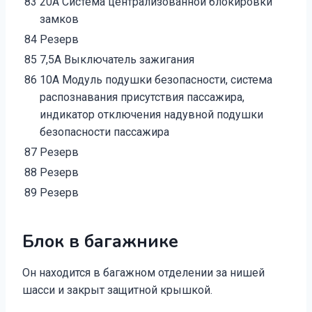
83
20А Система централизованной блокировки
замков
84
Резерв
85
7,5А Выключатель зажигания
86
10А Модуль подушки безопасности, система
распознавания присутствия пассажира,
индикатор отключения надувной подушки
безопасности пассажира
87
Резерв
88
Резерв
89
Резерв
Блок в багажнике
Он находится в багажном отделении за нишей
шасси и закрыт защитной крышкой.