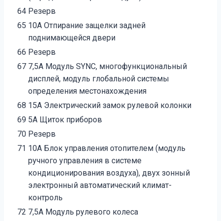
64
Резерв
65
10А Отпирание защелки задней
поднимающейся двери
66
Резерв
67
7,5А Модуль SYNC, многофункциональный
дисплей, модуль глобальной системы
определения местонахождения
68
15А Электрический замок рулевой колонки
69
5А Щиток приборов
70
Резерв
71
10А Блок управления отопителем (модуль
ручного управления в системе
кондиционирования воздуха), двух зонный
электронный автоматический климат-
контроль
72
7,5А Модуль рулевого колеса