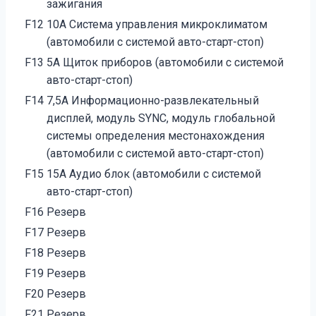
зажигания
F12
10А Система управления микроклиматом
(автомобили с системой авто-старт-стоп)
F13
5А Щиток приборов (автомобили с системой
авто-старт-стоп)
F14
7,5А Информационно-развлекательный
дисплей, модуль SYNC, модуль глобальной
системы определения местонахождения
(автомобили с системой авто-старт-стоп)
F15
15А Аудио блок (автомобили с системой
авто-старт-стоп)
F16
Резерв
F17
Резерв
F18
Резерв
F19
Резерв
F20
Резерв
F21
Резерв