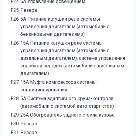
F24
5А Управление освещением
F25
Резерв
F26
5А Питание катушки реле системы
управления двигателем (автомобили с
бензиновыми двигателями)
F26
15А Питание катушки реле системы
управления двигателем (автомобили с
дизельным двигателем), система управления
коробкой передач (автомобили с дизельным
двигателем)
F27
15А Муфта компрессора системы
кондиционирования
F28
5А Система адаптивного круиз-контроля
(автомобили с системой авто-старт-стоп)
F29
25А Обогреватель заднего стекла кузова
F30
Резерв
F31
Резерв