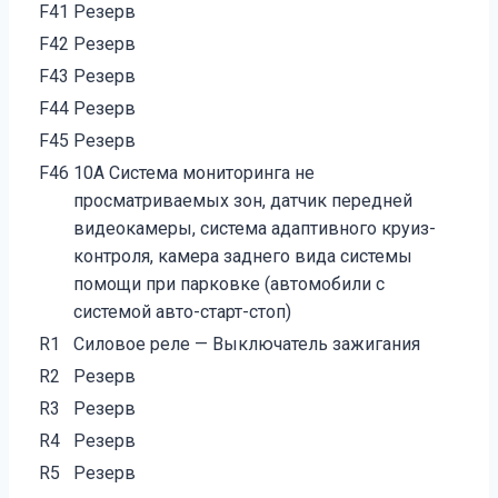
F41
Резерв
F42
Резерв
F43
Резерв
F44
Резерв
F45
Резерв
F46
10А Система мониторинга не
просматриваемых зон, датчик передней
видеокамеры, система адаптивного круиз-
контроля, камера заднего вида системы
помощи при парковке (автомобили с
системой авто-старт-стоп)
R1
Силовое реле — Выключатель зажигания
R2
Резерв
R3
Резерв
R4
Резерв
R5
Резерв