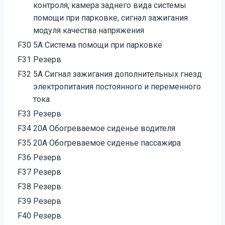
контроля, камера заднего вида системы
помощи при парковке, сигнал зажигания
модуля качества напряжения
F30
5А Система помощи при парковке
F31
Резерв
F32
5А Сигнал зажигания дополнительных гнезд
электропитания постоянного и переменного
тока
F33
Резерв
F34
20А Обогреваемое сиденье водителя
F35
20А Обогреваемое сиденье пассажира
F36
Резерв
F37
Резерв
F38
Резерв
F39
Резерв
F40
Резерв