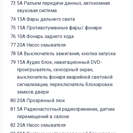
73
5А Разъем передачи данных, автономная
звуковая система
74
15А Фары дальнего света
75
15А Противотуманные фары/ фонари
76
10А Фонарь заднего хода
77
20А Насос омывателя
78
5А Выключатель зажигания, кнопка запуска
79
15А Аудио блок, навигационный DVD-
проигрыватель, сенсорный экран,
выключатель фонаря аварийной световой
сигнализации, переключатель блокировки
замков двери
80
20А Прозрачный люк
81
5А Радиочастотный радиоприемник, датчик
перемещений в салоне
82
20А Насос омывателя