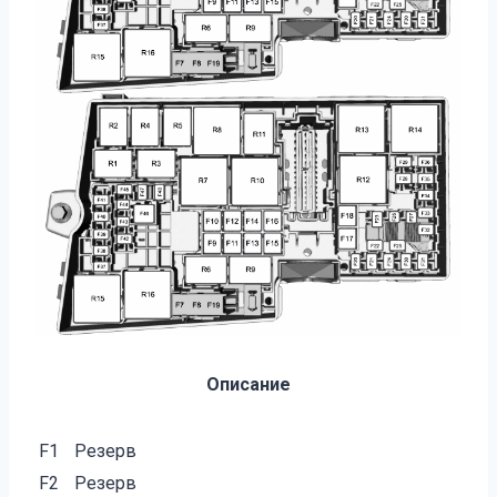
Описание
F1
Резерв
F2
Резерв