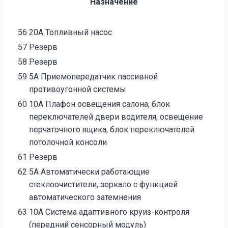
Назначение
56
20А Топливный насос
57
Резерв
58
Резерв
59
5А Приемопередатчик пассивной
противоугонной системы
60
10А Плафон освещения салона, блок
переключателей двери водителя, освещение
перчаточного ящика, блок переключателей
потолочной консоли
61
Резерв
62
5А Автоматически работающие
стеклоочистители, зеркало с функцией
автоматического затемнения
63
10А Система адаптивного круиз-контроля
(передний сенсорный модуль)