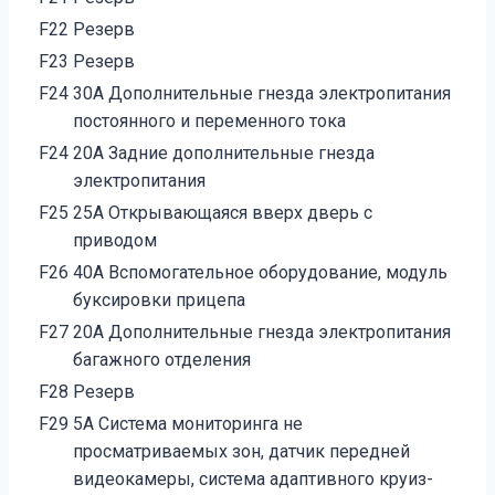
F22
Резерв
F23
Резерв
F24
30А Дополнительные гнезда электропитания
постоянного и переменного тока
F24
20А Задние дополнительные гнезда
электропитания
F25
25А Открывающаяся вверх дверь с
приводом
F26
40А Вспомогательное оборудование, модуль
буксировки прицепа
F27
20А Дополнительные гнезда электропитания
багажного отделения
F28
Резерв
F29
5А Система мониторинга не
просматриваемых зон, датчик передней
видеокамеры, система адаптивного круиз-