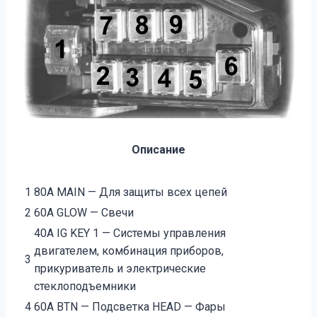
Описание
1
80А MAIN — Для защиты всех цепей
2
60А GLOW — Свечи
40А IG KEY 1 — Системы управления
двигателем, комбинация приборов,
3
прикуриватель и электрические
стеклоподъемники
4
60А BTN — Подсветка HEAD — Фары