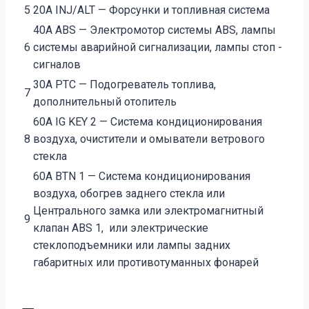
5
20А INJ/ALT — Форсунки и топливная система
40А ABS — Электромотор системы ABS, лампы
6
системы аварийной сигнализации, лампы стоп ­
сигналов
30А PTC — Подогреватель топлива,
7
дополнительный отопитель
60А IG KEY 2 — Система кондиционирования
8
воздуха, очистители и омыватели ветрового
стекла
60А BTN 1 — Система кондиционирования
воздуха, обогрев заднего стекла или
Центрального замка или электромагнитный
9
клапан ABS 1, или электрические
стеклоподъемники или лампы задних
габаритных или противотуманных фонарей