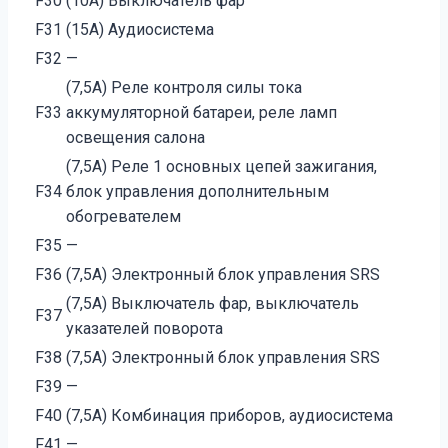
F30
(10A) Выключатель фар
F31
(15A) Аудиосистема
F32
—
(7,5A) Реле контроля силы тока
F33
аккумуляторной батареи, реле ламп
освещения салона
(7,5A) Реле 1 основных цепей зажигания,
F34
блок управления дополнительным
обогревателем
F35
—
F36
(7,5A) Электронный блок управления SRS
(7,5A) Выключатель фар, выключатель
F37
указателей поворота
F38
(7,5A) Электронный блок управления SRS
F39
—
F40
(7,5A) Комбинация приборов, аудиосистема
F41
—