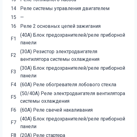
14
Реле системы управления двигателем
15
—
16
Реле 2 основных цепей зажигания
(40A) Блок предохранителей/реле приборной
F1
панели
(30A) Резистор электродвигателя
F2
вентилятора системы охлаждения
(30A) Блок предохранителей/реле приборной
F3
панели
F4
(60A) Реле обогревателя лобового стекла
(50/40A) Реле электродвигателя вентилятора
F5
системы охлаждения
F6
(60A) Реле свечей накаливания
(40A) Блок предохранителей/реле приборной
F7
панели
F8
(20A) Реле стартера