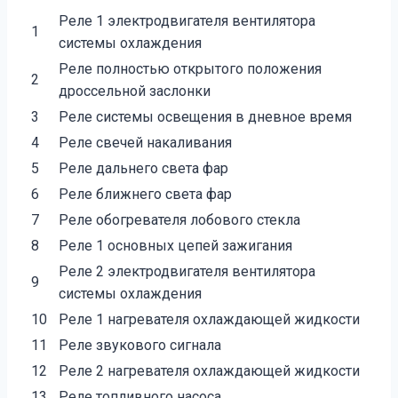
Реле 1 электродвигателя вентилятора
1
системы охлаждения
Реле полностью открытого положения
2
дроссельной заслонки
3
Реле системы освещения в дневное время
4
Реле свечей накаливания
5
Реле дальнего света фар
6
Реле ближнего света фар
7
Реле обогревателя лобового стекла
8
Реле 1 основных цепей зажигания
Реле 2 электродвигателя вентилятора
9
системы охлаждения
10
Реле 1 нагревателя охлаждающей жидкости
11
Реле звукового сигнала
12
Реле 2 нагревателя охлаждающей жидкости
13
Реле топливного насоса