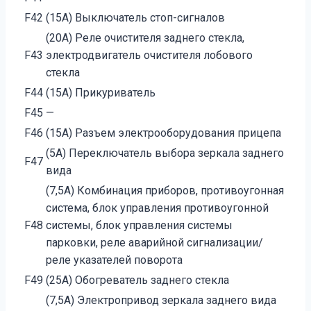
F42
(15A) Выключатель стоп-сигналов
(20A) Реле очистителя заднего стекла,
F43
электродвигатель очистителя лобового
стекла
F44
(15A) Прикуриватель
F45
—
F46
(15A) Разъем электрооборудования прицепа
(5A) Переключатель выбора зеркала заднего
F47
вида
(7,5A) Комбинация приборов, противоугонная
система, блок управления противоугонной
F48
системы, блок управления системы
парковки, реле аварийной сигнализации/
реле указателей поворота
F49
(25A) Обогреватель заднего стекла
(7,5A) Электропривод зеркала заднего вида