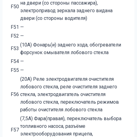
на двери (со стороны пассажира),
F50
электропривод зеркала заднего видана
двери (со стороны водителя)
F51
—
F52
—
(10A) Фонарь(и) заднего хода, обогреватели
F53
форсунок омывателя лобового стекла
F54
—
F55
—
(20A) Реле электродвигателя очистителя
лобового стекла, реле очистителя заднего
F56
стекла, электродвигатель очистителя
лобового стекла, переключатель режимов
работы очистителя лобового стекла
(7,5A) Фара(правая), переключатель выбора
топливного насоса, разъёме
F57
электрооборудования прицепа,