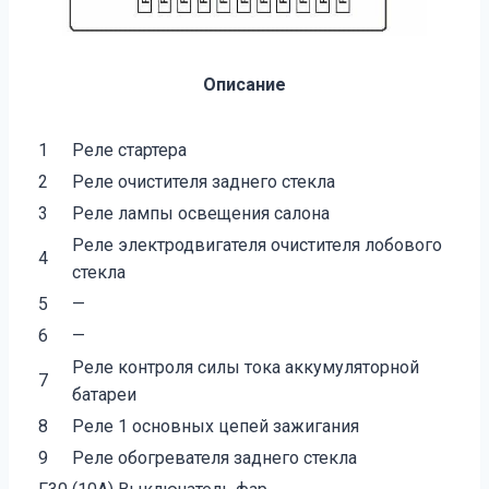
Описание
1
Реле стартера
2
Реле очистителя заднего стекла
3
Реле лампы освещения салона
Реле электродвигателя очистителя лобового
4
стекла
5
—
6
—
Реле контроля силы тока аккумуляторной
7
батареи
8
Реле 1 основных цепей зажигания
9
Реле обогревателя заднего стекла