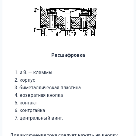
Расшифровка
и 8. — клеммы
корпус
биметаллическая пластина
возвратная кнопка
контакт
контргайка
центральный винт.
Для включения тока следует нажать на кнопку