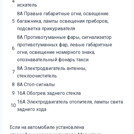
4
искатель
8А Правые габаритные огни, освещение
5
багажника, лампы освещения приборов,
подсветка прикуривателя
8А Противотуманные фары, сигнализатор
противотуманных фар, левые габаритные
6
огни, освещение номерного знака,
опознавательный фонарь такси
8А Электродвигатель антенны,
7
стеклоочиститель
8
8А Стоп-сигналы
9
16А Обогрев заднего стекла
16А Электродвигатель отопителя, лампы света
10
заднего хода
Если на автомобиле установлена