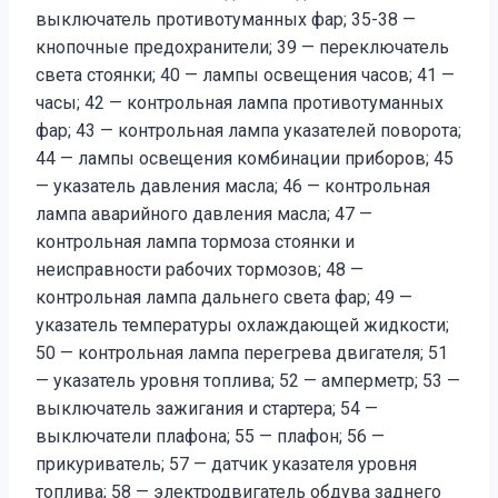
выключатель противотуманных фар; 35-38 —
кнопочные предохранители; 39 — переключатель
света стоянки; 40 — лампы освещения часов; 41 —
часы; 42 — конт­рольная лампа противотуманных
фар; 43 — контрольная лампа указателей поворота;
44 — лампы освещения комбинации приборов; 45
— указатель давления масла; 46 — контрольная
лампа аварийного давления масла; 47 —
контрольная лампа тормоза стоянки и
неисправности рабочих тормозов; 48 —
контрольная лампа дальнего света фар; 49 —
указатель температуры охлаждающей жидкости;
50 — контрольная лампа перегрева двигателя; 51
— указатель уровня топлива; 52 — амперметр; 53 —
выключатель зажигания и стартера; 54 —
выключатели плафона; 55 — плафон; 56 —
прикуриватель; 57 — датчик указателя уровня
топлива; 58 — электродвигатель обдува заднего