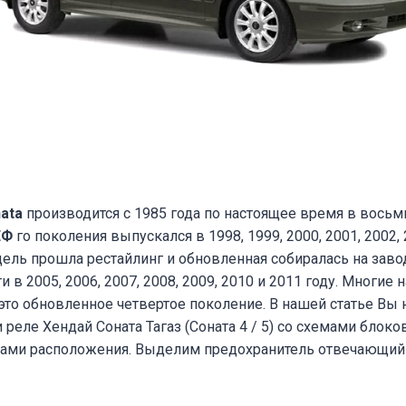
nata
производится с 1985 года по настоящее время в восьм
ЕФ
го поколения выпускался в 1998, 1999, 2000, 2001, 2002, 
ель прошла рестайлинг и обновленная собиралась на заво
 в 2005, 2006, 2007, 2008, 2009, 2010 и 2011 году. Многие
это обновленное четвертое поколение. В нашей статье Вы 
 реле Хендай Соната Тагаз (Соната 4 / 5) со схемами блок
тами расположения. Выделим предохранитель отвечающий 