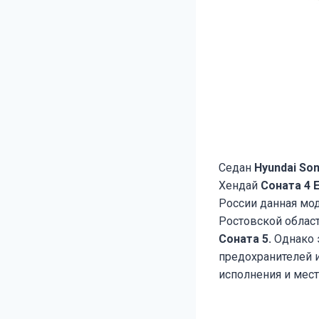
Седан
Hyundai So
Хендай
Соната 4
России данная мод
Ростовской области
Соната 5.
Однако 
предохранителей и
исполнения и мес