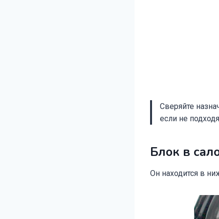
Сверяйте назна
если не подход
Блок в сал
Он находится в ни