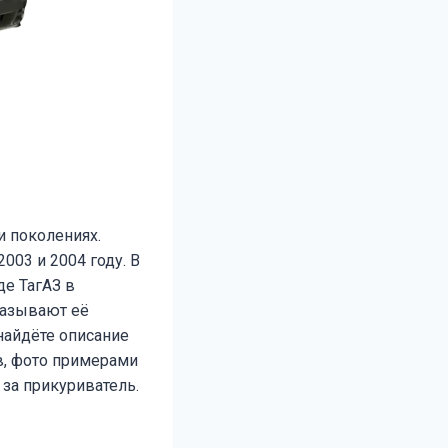
и поколениях.
2003 и 2004 году. В
де ТагАЗ в
 называют её
найдёте описание
ов, фото примерами
за прикуриватель.