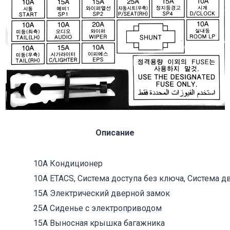
Описание
10А Кондиционер
10А ETACS, Система доступа без ключа, Система д
15А Электрический дверной замок
25А Сиденье с электроприводом
15А Выносная крышка багажника