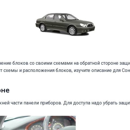
чение блоков со своими схемами на обратной стороне защ
ят схемы и расположения блоков, изучите описание для Сон
оне
жней части панели приборов. Для доступа надо убрать защ