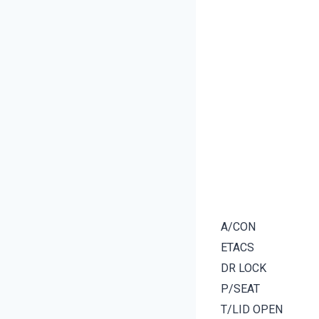
A/CON
ETACS
DR LOCK
P/SEAT
T/LID OPEN