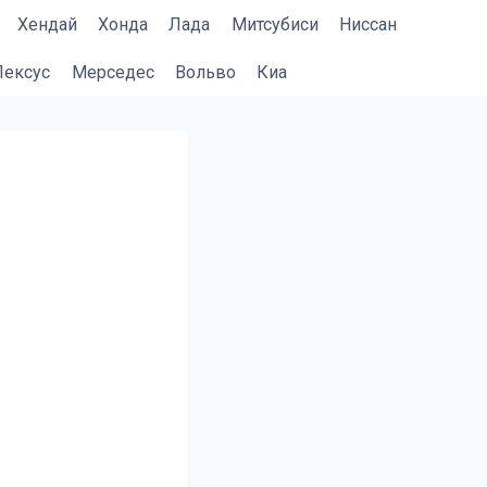
Хендай
Хонда
Лада
Митсубиси
Ниссан
Лексус
Мерседес
Вольво
Киа