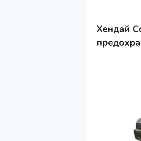
Хендай Со
предохра