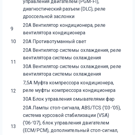
управления двигателем (PGM-FI),
диагностический разъем (DLC), реле
дроссельной заслонки
20A Вентилятор кондиционера, реле
9
вентилятора кондиционера
10
20A Противотуманный свет
20A Вентилятор системы охлаждения, реле
вентилятора системы охлаждения
11
30A Вентилятор системы охлаждения, реле
вентилятора системы охлаждения
7,5A Муфта компрессора кондиционера,
реле муфты компрессора кондиционера
12
30A Блок управления омывателями фар
20A Лампы стоп-сигнала, ABS/TCS (’03-’05),
система курсовой стабилизации (VSA)
(’06-’07), блок управления двигателем
13
(ECM/PCM), дополнительный стоп-сигнал,