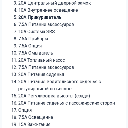
20А Центральный дверной замок
10А Внутреннее освещение
20А Прикуриватель
7,5А Питание аксессуаров
10А Система SRS
7.5A Приборы
7.5A Опция
7.5A Омыватель
20А Топливный насос
7.5A Питание аксессуаров
20A Питания сиденья
20A Питание водительского сиденья с
регулировкой по высоте
20A Регулировка высоты (сзади)
20А Питание сиденья с пассажирских сторон
Опция
7.5A Освещение
15A Зажигание