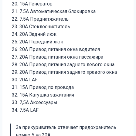
15А Генератор
7.5А Автоматическая блокировка
7.5А Преднатяжитель
30A Cтеклоочиститель
20А Задний люк
20А Передний люк
20А Привод питания окна водителя
20А Привод питания окна пассажира
20А Привод питания заднего левого окна
20А Привод питания заднего правого окна
20А LAF
15А Привод по провода
15А Катушка зажигания
7,5А Аксессуары
7,5А LAF
За прикуриватель отвечает предохранитель
номер 5 на 20А.