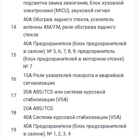
подсветка замка зажигания, блок кузовной
электроники (MICU), звуковой сигнал
40A Обогрев заднего стекла, усилитель
14
антенны AM/FM, реле обогрева заднего
стекла
40A Предохранители (блок предохранителей
в салоне): № 5, 6, 7, 8, 9; предохранитель
15
(блок предохранителей в моторном отсеке):
№ 7
15A Реле указателей поворота и аварийной
16
сигнализации
30A ABS/TCS или система курсовой
17
стабилизации (VSA)
20A ABS/TCS
18
40A Система курсовой стабилизации (VSA)
40A Предохранители (блок предохранителей
19
в салоне): № 1, 2, 3, 4