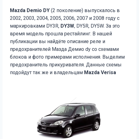
Mazda Demio DY
(2 поколение) выпускалось в
2002, 2003, 2004, 2005, 2006, 2007 и 2008 году с
маркировками
DY3R,
DY3W
, DY5R, DY5W. За это
время модель прошла рестайлинг. В нашей
публикации вы найдёте описание реле и
предохранителей Мазда Демио dy со схемами
блоков и фото примерами исполнения. Выделим
предохранитель прикуривателя. Данные схемы
подойдут так же и владельцам
Mazda Verisa