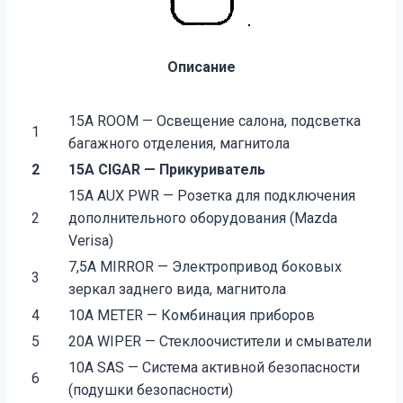
Описание
15А ROOM — Освещение салона, подсветка
1
багажного отделения, магнитола
2
15А CIGAR — Прикуриватель
15А AUX PWR — Розетка для подключения
2
дополнительного оборудования (Mazda
Verisa)
7,5А MIRROR — Электропривод боковых
3
зеркал заднего вида, магнитола
4
10А METER — Комбинация приборов
5
20А WIPER — Стеклоочистители и смыватели
10А SAS — Система активной безопасности
6
(подушки безопасности)