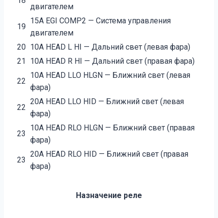
18
двигателем
15А EGI COMP2 — Система управления
19
двигателем
20
10А HEAD L HI — Дальний свет (левая фара)
21
10А HEAD R HI — Дальний свет (правая фара)
10А HEAD LLO HLGN — Ближний свет (левая
22
фара)
20А HEAD LLO HID — Ближний свет (левая
22
фара)
10А HEAD RLO HLGN — Ближний свет (правая
23
фара)
20А HEAD RLO HID — Ближний свет (правая
23
фара)
Назначение реле