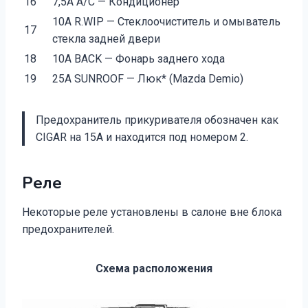
16
7,5А А/С — Кондиционер
10А R.WIP — Стеклоочиститель и омыватель
17
стекла задней двери
18
10А BACK — Фонарь заднего хода
19
25А SUNROOF — Люк* (Mazda Demio)
Предохранитель прикуривателя обозначен как
CIGAR на 15А и находится под номером 2.
Реле
Некоторые реле установлены в салоне вне блока
предохранителей.
Схема расположения