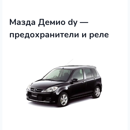
Мазда Демио dy —
предохранители и реле