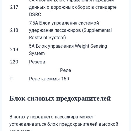
217
данных о дорожных сборах в стандарте
DSRC
7,5A Блок управления системой
218
удержания пассажиров (Supplemental
Restraint System)
5A Блок управления Weight Sensing
219
System
220
Резерв
Реле
F
Реле клеммы 15R
Блок силовых предохранителей
В ногах у переднего пассажира может
устанавливаться блок предохранителей высокой