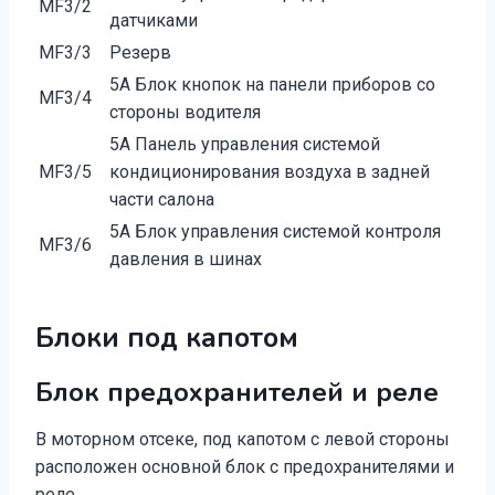
MF3/2
датчиками
MF3/3
Резерв
5A Блок кнопок на панели приборов со
MF3/4
стороны водителя
5A Панель управления системой
MF3/5
кондиционирования воздуха в задней
части салона
5A Блок управления системой контроля
MF3/6
давления в шинах
Блоки под капотом
Блок предохранителей и реле
В моторном отсеке, под капотом с левой стороны
расположен основной блок с предохранителями и
реле.