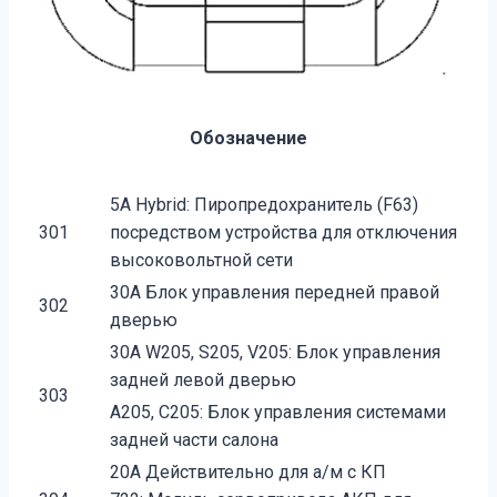
Обозначение
5A Hybrid: Пиропредохранитель (F63)
301
посредством устройства для отключения
высоковольтной сети
30A Блок управления передней правой
302
дверью
30A W205, S205, V205: Блок управления
задней левой дверью
303
A205, C205: Блок управления системами
задней части салона
20A Действительно для а/м с КП