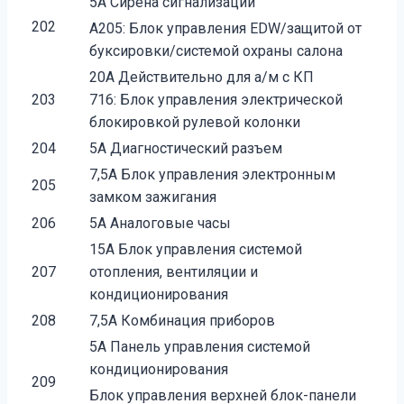
5A Сирена сигнализации
202
A205: Блок управления EDW/защитой от
буксировки/системой охраны салона
20A Действительно для а/м с КП
203
716: Блок управления электрической
блокировкой рулевой колонки
204
5A Диагностический разъем
7,5A Блок управления электронным
205
замком зажигания
206
5A Аналоговые часы
15A Блок управления системой
207
отопления, вентиляции и
кондиционирования
208
7,5A Комбинация приборов
5A Панель управления системой
кондиционирования
209
Блок управления верхней блок-панели