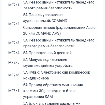
5A Реверсивный натяжитель переднего
MF2/1
левого ремня безопасности
5A Панель управления
аудиосистемой/COMAND
MF2/2
Сенсорная панель (радиоприемник Audio
20 или COMAND APS)
5A Реверсивный натяжитель переднего
MF2/3
правого ремня безопасности
MF2/4
5A Проекционный дисплей
5A Модуль подключения
MF2/5
мультимедийных устройств
5A Hybrid: Электрический компрессор
MF2/6
кондиционера
5A Провод обратного считывания
MF3/1
клеммы 30g переднего блока
управления SAM
5A Блок управления радарными