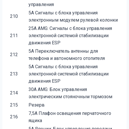
управления
5A Сигналы с блока управления
210
электронным модулем рулевой колонки
25A AMG: Сигналы с блока управления
211
электронной системой стабилизации
движения ESP
5A Переключатель антенны для
212
телефона и автономного отопителя
5A Сигналы с блока управления
213
электронной системой стабилизации
движения ESP
30A AMG: Блок управления
214
электрическим стояночным тормозом
215
Резерв
7,5A Плафон освещения перчаточного
216
ящика
5A Японии: Блок управления передачи