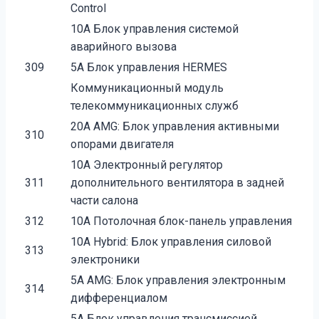
Control
10A Блок управления системой
аварийного вызова
309
5A Блок управления HERMES
Коммуникационный модуль
телекоммуникационных служб
20A AMG: Блок управления активными
310
опорами двигателя
10A Электронный регулятор
311
дополнительного вентилятора в задней
части салона
312
10A Потолочная блок-панель управления
10A Hybrid: Блок управления силовой
313
электроники
5A AMG: Блок управления электронным
314
дифференциалом
5A Блок управления трансмиссией