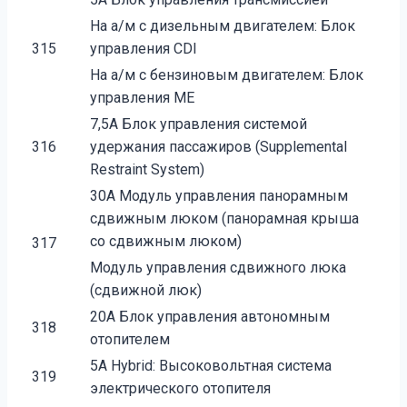
На а/м с дизельным двигателем: Блок
315
управления CDI
На а/м с бензиновым двигателем: Блок
управления ME
7,5A Блок управления системой
316
удержания пассажиров (Supplemental
Restraint System)
30A Модуль управления панорамным
сдвижным люком (панорамная крыша
со сдвижным люком)
317
Модуль управления сдвижного люка
(сдвижной люк)
20A Блок управления автономным
318
отопителем
5A Hybrid: Высоковольтная система
319
электрического отопителя