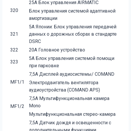
25A Блок управления AIRMATIC
320
Блок управления системой адаптивной
амортизации
5A Японии: Блок управления передачей
321
данных о дорожных сборах в стандарте
DSRC
322
20A Головное устройство
5A Блок управления системой помощи
323
при парковке
7,5A Дисплей аудиосистемы/ COMAND
MF1/1
Электродвигатель вентилятора
аудиоустройства (COMAND APS)
7,5A Мультифункциональная камера
Mono
MF1/2
Мультифункциональная стерео-камера
7,5A Датчик дождя и освещенности с
дополнительными функциями