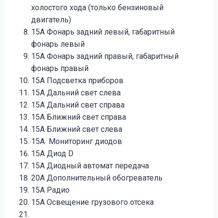
холостого хода (только бензиновый
двигатель)
15A Фонарь задний левый, габаритный
фонарь левый
15A Фонарь задний правый, габаритный
фонарь правый
15A Подсветка приборов
15A Дальний свет слева
15A Дальний свет справа
15A Ближний свет справа
15A Ближний свет слева
15A Мониторинг диодов
15A Диод D
15A Диодный автомат передача
20A Дополнительный обогреватель
15A Радио
15A Освещение грузового отсека