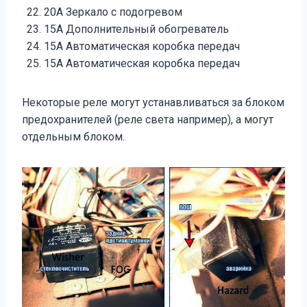
20A Зеркало с подогревом
15A Дополнительный обогреватель
15A Автоматическая коробка передач
15A Автоматическая коробка передач
Некоторые реле могут устанавливаться за блоком
предохранителей (реле света например), а могут
отдельным блоком.