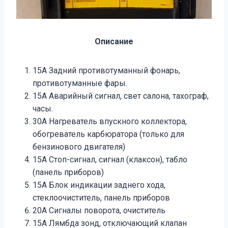
Описание
15A Задний противотуманный фонарь,
противотуманные фары.
15A Аварийный сигнал, свет салона, тахограф,
часы.
30A Нагреватель впускного коллектора,
обогреватель карбюратора (только для
бензинового двигателя)
15A Стоп-сигнал, сигнал (клаксон), табло
(панель приборов)
15A Блок индикации заднего хода,
стеклоочиститель, панель приборов
20A Сигналы поворота, очиститель
15A Лямбда зонд, отключающий клапан