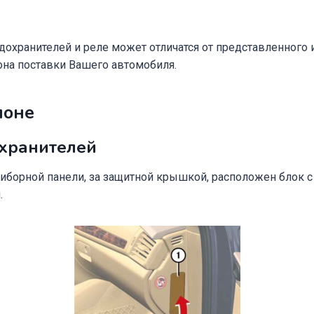
охранителей и реле может отличатся от представленного и
она поставки Вашего автомобиля.
лоне
хранителей
иборной панели, за защитной крышкой, расположен блок с
.