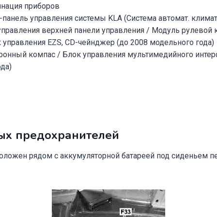
инация приборов
-панель управления системы KLA (Система автомат. климат
управления верхней панели управления / Модуль рулевой 
к управления EZS, CD-чейнджер (до 2008 модельного года)
ронный компас / Блок управления мультимедийного интер
да)
ых предохранителей
оложен рядом с аккумуляторной батареей под сиденьем п