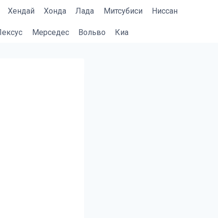
Хендай
Хонда
Лада
Митсубиси
Ниссан
Лексус
Мерседес
Вольво
Киа