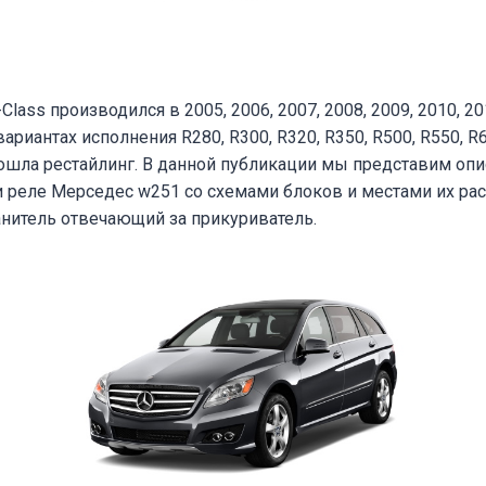
Class производился в 2005, 2006, 2007, 2008, 2009, 2010, 20
ариантах исполнения R280, R300, R320, R350, R500, R550, R6
ошла рестайлинг. В данной публикации мы представим опи
и реле Мерседес w251 со схемами блоков и местами их ра
нитель отвечающий за прикуриватель.