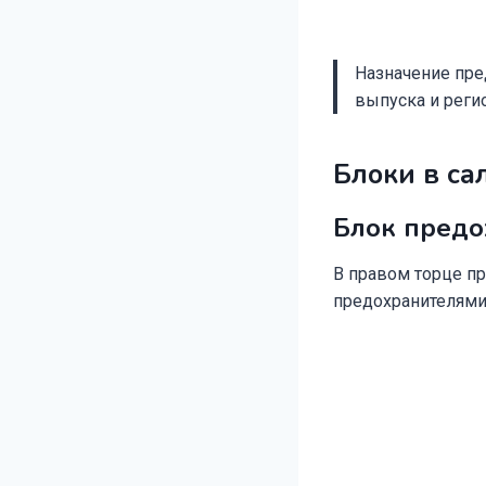
Назначение пред
выпуска и реги
Блоки в са
Блок предо
В правом торце пр
предохранителями