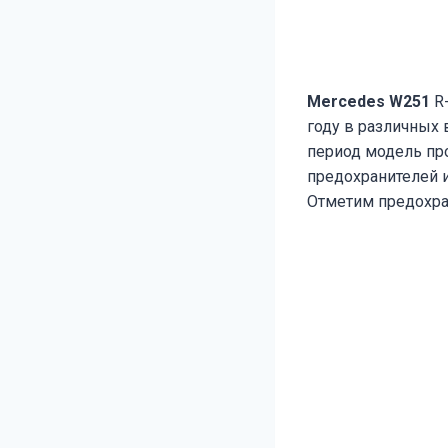
Mercedes W251
R-
году в различных в
период модель пр
предохранителей 
Отметим предохра