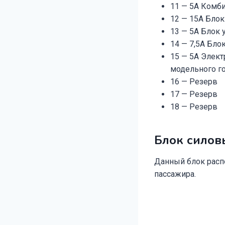
11 — 5А Комб
12 — 15А Блок
13 — 5А Блок 
14 — 7,5А Бло
15 — 5А Элект
модельного го
16 — Резерв
17 — Резерв
18 — Резерв
Блок силов
Данный блок расп
пассажира.