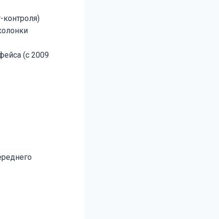
-контроля)
колонки
фейса (с 2009
ереднего