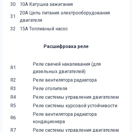
30
10А Катушка зажигания
20А Цепь питания электрооборудования
31
двигателя
32
15А Топливный насос
Расшифровка реле
Реле свечей накаливания (для
R1
дизельных двигателей)
R2
Реле вентилятора радиатора
R3
Реле отопителя
R4
Реле системы управления двигателем
R5
Реле системы курсовой устойчивости
Реле вентилятора радиатора
R6
кондиционера
R7
Реле системы управления двигателем