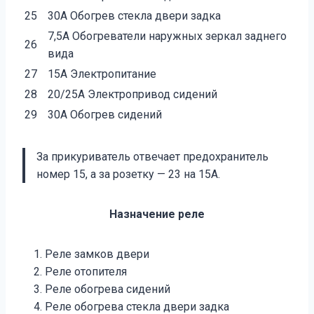
25
30А Обогрев стекла двери задка
7,5А Обогреватели наружных зеркал заднего
26
вида
27
15А Электропитание
28
20/25А Электропривод сидений
29
30А Обогрев сидений
За прикуриватель отвечает предохранитель
номер 15, а за розетку — 23 на 15А.
Назначение реле
Реле замков двери
Реле отопителя
Реле обогрева сидений
Реле обогрева стекла двери задка