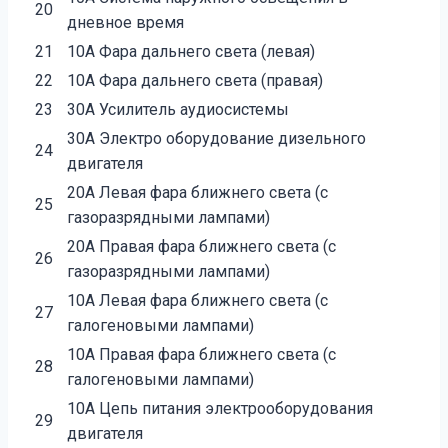
20
дневное время
21
10А Фара дальнего света (левая)
22
10А Фара дальнего света (правая)
23
30А Усилитель аудиосистемы
30А Электро оборудование дизельного
24
двигателя
20А Левая фара ближнего света (с
25
газоразрядными лампами)
20А Правая фара ближнего света (с
26
газоразрядными лампами)
10А Левая фара ближнего света (с
27
галогеновыми лампами)
10А Правая фара ближнего света (с
28
галогеновыми лампами)
10А Цепь питания электрооборудования
29
двигателя