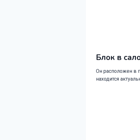
Блок в сал
Он расположен в п
находится актуаль