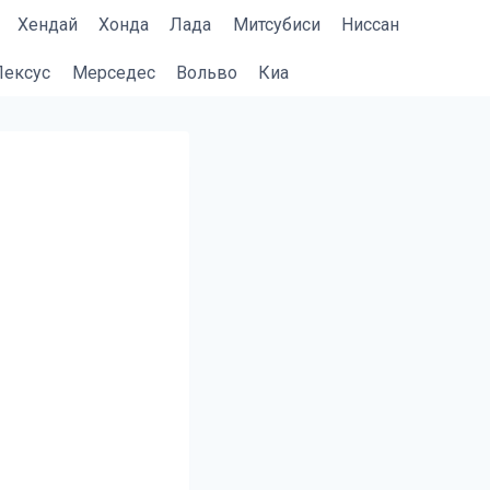
Хендай
Хонда
Лада
Митсубиси
Ниссан
Лексус
Мерседес
Вольво
Киа