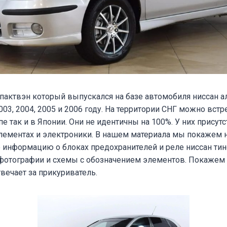
пактвэн который выпускался на базе автомобиля ниссан а
2003, 2004, 2005 и 2006 году. На территории СНГ можно вст
е так и в Японии. Они не идентичны на 100%. У них присут
лементах и электроники. В нашем материала мы покажем 
 информацию о блоках предохранителей и реле ниссан тин
 фотографии и схемы с обозначением элементов. Покажем
вечает за прикуриватель.