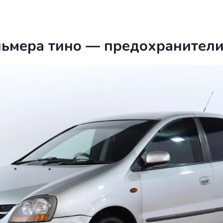
льмера тино — предохранители