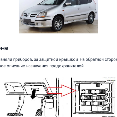
оне
анели приборов, за защитной крышкой. На обратной сторо
ное описание назначения предохранителей.