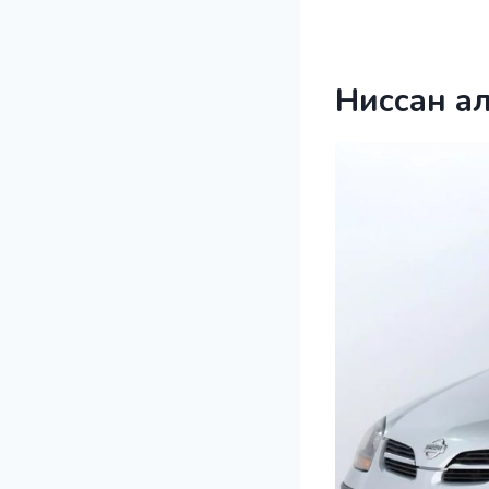
Ниссан а