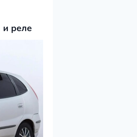
 и реле