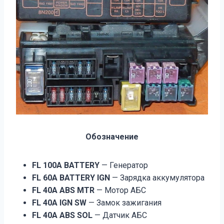
Обозначение
FL 100A BATTERY
— Генератор
FL 60A BATTERY IGN
— Зарядка аккумулятора
FL 40A ABS MTR
— Мотор АБС
FL 40A IGN SW
— Замок зажигания
FL 40A ABS SOL
— Датчик АБС