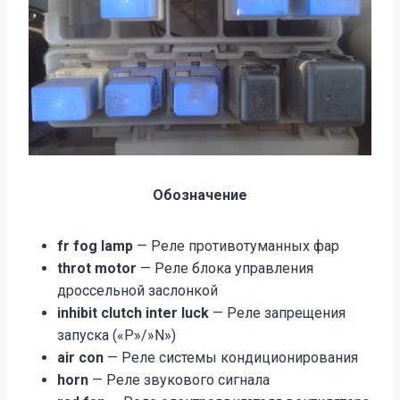
Обозначение
fr fog lamp
— Реле противотуманных фар
throt motor
— Реле блока управления
дроссельной заслонкой
inhibit clutch inter luck
— Реле запрещения
запуска («Р»/»N»)
air con
— Реле системы кондиционирования
horn
— Реле звукового сигнала