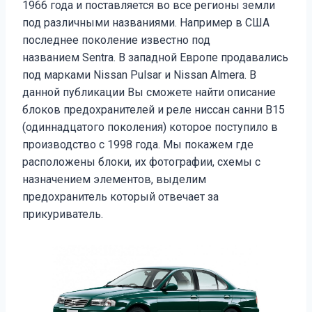
1966 года и поставляется во все регионы земли
под различными названиями. Например в США
последнее поколение известно под
названием Sentra. В западной Европе продавались
под марками Nissan Pulsar и Nissan Almera. В
данной публикации Вы сможете найти описание
блоков предохранителей и реле ниссан санни B15
(одиннадцатого поколения) которое поступило в
производство с 1998 года. Мы покажем где
расположены блоки, их фотографии, схемы с
назначением элементов, выделим
предохранитель который отвечает за
прикуриватель.