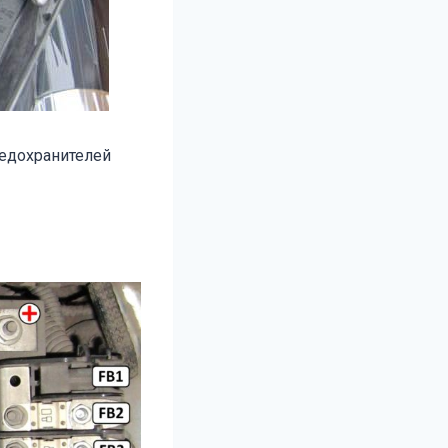
редохранителей