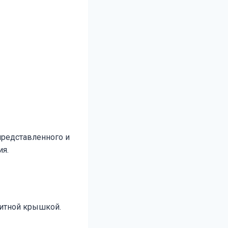
представленного и
ия.
щитной крышкой.