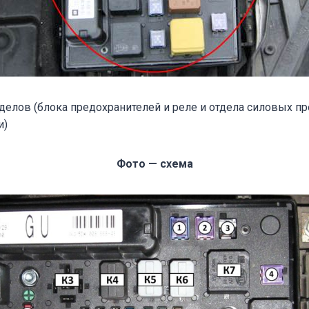
тделов (блока предохранителей и реле и отдела силовых п
и)
Фото — схема