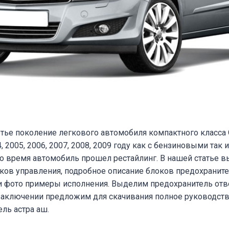
тье поколение легкового автомобиля компактного класса 
, 2005, 2006, 2007, 2008, 2009 году как с бензиновыми так
то время автомобиль прошел рестайлинг. В нашей статье в
ков управления, подробное описание блоков предохраните
ы и фото примеры исполнения. Выделим предохранитель от
 заключении предложим для скачивания полное руководств
ль астра аш.