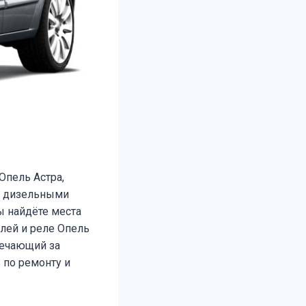
Опель Астра,
 и дизельными
ы найдёте места
лей и реле Опель
вечающий за
 по ремонту и