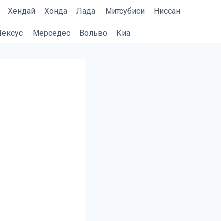
Хендай
Хонда
Лада
Митсубиси
Ниссан
Лексус
Мерседес
Вольво
Киа