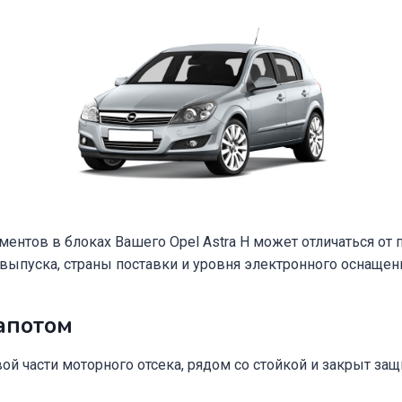
ментов в блоках Вашего Opel Astra H может отличаться от 
 выпуска, страны поставки и уровня электронного оснащен
апотом
вой части моторного отсека, рядом со стойкой и закрыт за