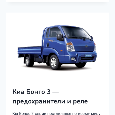
LX
450
(1995
–
1997)
И
РЕЛЕ
Киа Бонго 3 —
предохранители и реле
Kia Bongo 3 серии поставлялся по всему миру