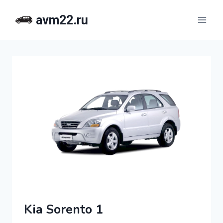
Перейти
avm22.ru
к
содержимому
Kia Sorento 1