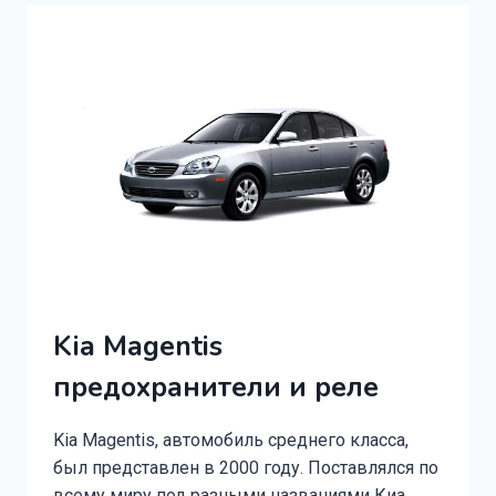
РЕЛЕ
Kia Magentis
предохранители и реле
Kia Magentis, автомобиль среднего класса,
был представлен в 2000 году. Поставлялся по
всему миру под разными названиями Киа