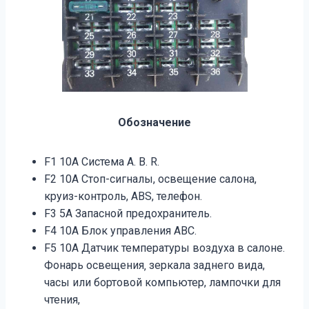
Обозначение
F1 10A Система A. B. R.
F2 10A Cтоп-сигналы, освещение салона,
круиз-контроль, АВS, телефон.
F3 5A Запасной предохранитель.
F4 10A Блок управления АВС.
F5 10A Датчик температуры воздуха в салоне.
Фонарь освещения‚ зеркала заднего вида,
часы или бортовой компьютер, лампочки для
чтения,