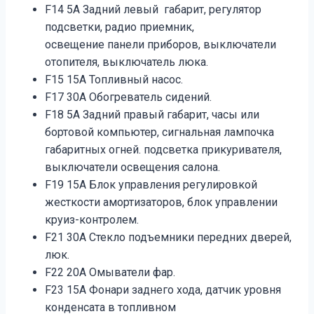
F14 5A Задний левый габарит, регулятор
подсветки, радио приемник,
освещение панели приборов, выключатели
отопителя, выключатель люка.
F15 15A Топливный насос.
F17 30A Обогреватель сидений.
F18 5A Задний правый габарит, часы или
бортовой компьютер, сигнальная лампочка
габаритных огней. подсветка прикуривателя,
выключатели освещения салона.
F19 15A Блок управления регулировкой
жесткости амортизаторов, блок управлении
круиз-контролем.
F21 30A Cтекло подъемники передних дверей,
люк.
F22 20A Омыватели фар.
F23 15A Фонари заднего хода, датчик уровня
конденсата в топливном