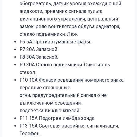
обогреватель, датчик уровня охлаждающей
жидкости, приемник сигнала пульта
дистанционного управления, центральный
замок, реле вентилятора обдува радиатора,
стекло подъемники. Люк.
F6 5A Противотуманные фары.
F7 20A Запасной.
F8 30A Запасной.
F9 30A Стекло подъемники. Очиститель
стекол.
F10 10A Фонари освещения номерного знака,
передние стояночные
огни, предупредительный сигнал о не
выключенном освещении,
подсветка выключателей.
F11 15A Подогрев лямбда зонда.
F13 15A Световая аварийная сигнализация.
Телефон.