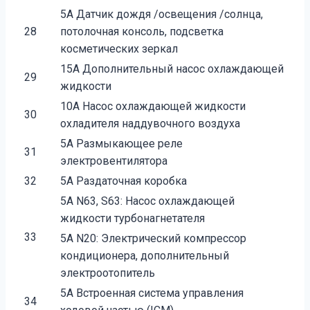
5A Датчик дождя /освещения /солнца,
28
потолочная консоль, подсветка
косметических зеркал
15A Дополнительный насос охлаждающей
29
жидкости
10A Насос охлаждающей жидкости
30
охладителя наддувочного воздуха
5A Размыкающее реле
31
электровентилятора
32
5A Раздаточная коробка
5A N63, S63: Насос охлаждающей
жидкости турбонагнетателя
33
5A N20: Электрический компрессор
кондиционера, дополнительный
электроотопитель
5A Встроенная система управления
34