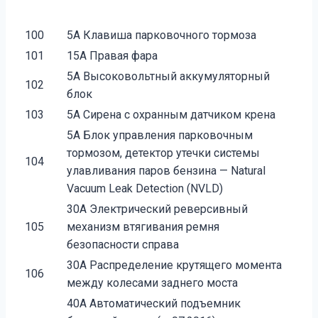
100
5A Клавиша парковочного тормоза
101
15A Правая фара
5A Высоковольтный аккумуляторный
102
блок
103
5A Сирена с охранным датчиком крена
5A Блок управления парковочным
тормозом, детектор утечки системы
104
улавливания паров бензина — Natural
Vacuum Leak Detection (NVLD)
30A Электрический реверсивный
105
механизм втягивания ремня
безопасности справа
30A Распределение крутящего момента
106
между колесами заднего моста
40A Автоматический подъемник