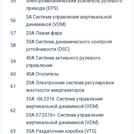
55
электромеханический усилитель рулевого
привода (EPS)
5A Система управления вертикальной
56
динамикой (VDM)
57
20A Левая фара
30A Система динамического контроля
58
устойчивости (DSC)
40A Система активного рулевого
59
управления
60
40A Отопитель
20A Электронная система регулировки
61
жесткости амортизаторов
30A -06.2016: Система управления
вертикальной динамикой (VDM)
62
20A 07.2016+: Система управления
вертикальной динамикой (VDM)
63
30A Раздаточная коробка (VTG)