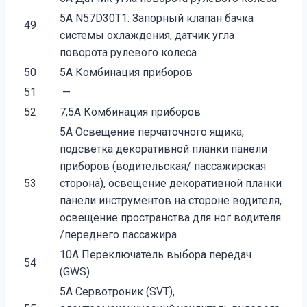
5A N57D30T1: Запорный клапан бачка
49
системы охлаждения, датчик угла
поворота рулевого колеса
50
5A Комбинация приборов
51
—
52
7,5A Комбинация приборов
5A Освещение перчаточного ящика,
подсветка декоративной планки панели
приборов (водительская/ пассажирская
53
сторона), освещение декоративной планки
панели инструментов на стороне водителя,
освещение пространства для ног водителя
/переднего пассажира
10A Переключатель выбора передач
54
(GWS)
5A Сервотроник (SVT),