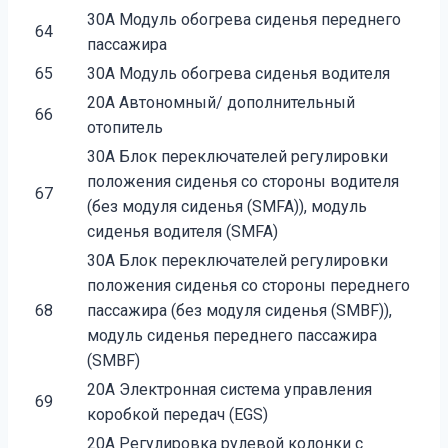
30A Модуль обогрева сиденья переднего
64
пассажира
65
30A Модуль обогрева сиденья водителя
20A Автономный/ дополнительный
66
отопитель
30A Блок переключателей регулировки
положения сиденья со стороны водителя
67
(без модуля сиденья (SMFA)), модуль
сиденья водителя (SMFA)
30A Блок переключателей регулировки
положения сиденья со стороны переднего
68
пассажира (без модуля сиденья (SMBF)),
модуль сиденья переднего пассажира
(SMBF)
20A Электронная система управления
69
коробкой передач (EGS)
20A Регулировка рулевой колонки с