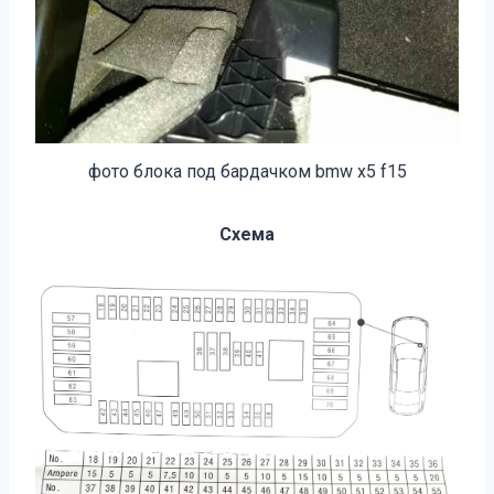
фото блока под бардачком bmw x5 f15
Схема