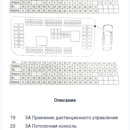
Описание
19
5A Приемник дистанционного управления
20
5A Потолочная консоль