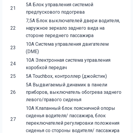
5A Блок управления системой
21
предпускового подогрева
7,5A Блок выключателей двери водителя,
22
наружное зеркало заднего вида на
стороне переднего пассажира
10A Система управления двигателем
23
(DME)
10A Электронная система управления
24
коробкой передач
25
5A Touchbox, контроллер (джойстик)
5A Выдвигаемый динамик в панели
26
приборов, выключатель обогрева заднего
левого/правого сиденья
10A Клапанный блок поясничной опоры
сиденья водителя/ пассажира, блок
27
переключателей регулировки положения
сиденья со стороны водителя/ пассажира