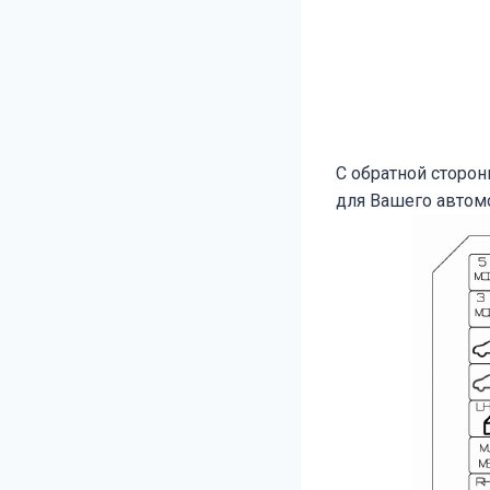
С обратной сторо
для Вашего автом