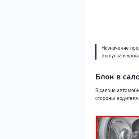
Назначение пред
выпуска и уров
Блок в сал
В салоне автомоби
стороны водителя,