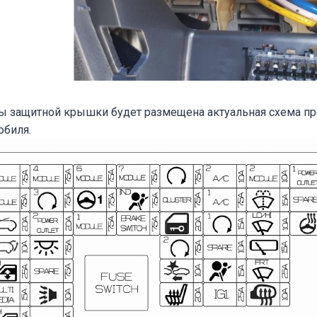
ны защитной крышки будет размещена актуальная схема п
обиля.