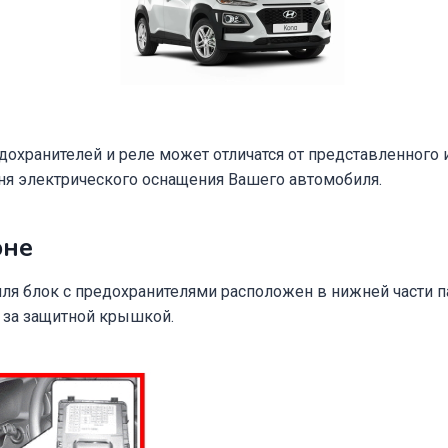
охранителей и реле может отличатся от представленного и
ня электрического оснащения Вашего автомобиля.
оне
ля блок с предохранителями расположен в нижней части п
 за защитной крышкой.