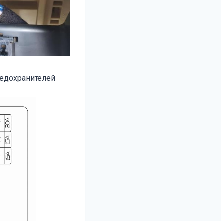
редохранителей