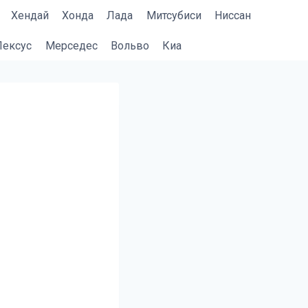
Хендай
Хонда
Лада
Митсубиси
Ниссан
Лексус
Мерседес
Вольво
Киа