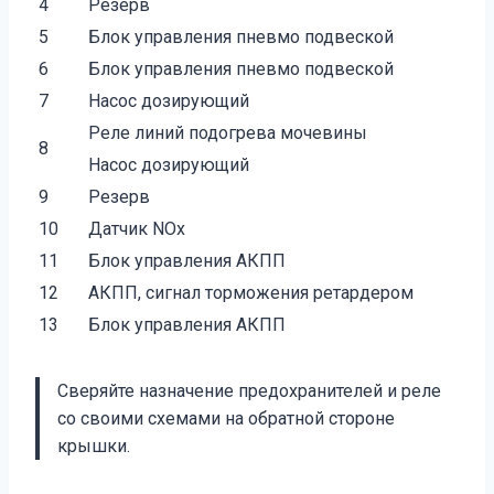
4
Резерв
5
Блок управления пневмо подвеской
6
Блок управления пневмо подвеской
7
Насос дозирующий
Реле линий подогрева мочевины
8
Насос дозирующий
9
Резерв
10
Датчик NOх
11
Блок управления АКПП
12
АКПП, сигнал торможения ретардером
13
Блок управления АКПП
Сверяйте назначение предохранителей и реле
со своими схемами на обратной стороне
крышки.