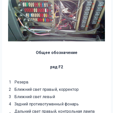
Общее обозначение
ряд F2
1
Резерв
2
Ближний свет правый, корректор
3
Ближний свет левый
4
Задний противотуманный фонарь
Дальний свет правый, контрольная лампа