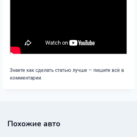
Знаете как сделать статью лучше — пишите всё в
комментарии.
Похожие авто