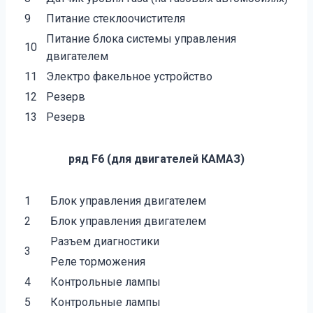
9
Питание стеклоочистителя
Питание блока системы управления
10
двигателем
11
Электро факельное устройство
12
Резерв
13
Резерв
ряд F6 (для двигателей КАМАЗ)
1
Блок управления двигателем
2
Блок управления двигателем
Разъем диагностики
3
Реле торможения
4
Контрольные лампы
5
Контрольные лампы