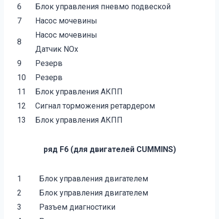
6
Блок управления пневмо подвеской
7
Насос мочевины
Насос мочевины
8
Датчик NOх
9
Резерв
10
Резерв
11
Блок управления АКПП
12
Сигнал торможения ретардером
13
Блок управления АКПП
ряд F6 (для двигателей CUMMINS)
1
Блок управления двигателем
2
Блок управления двигателем
3
Разъем диагностики