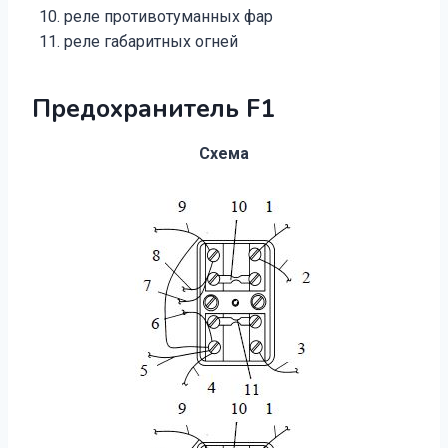
реле противотуманных фар
реле габаритных огней
Предохранитель F1
Схема