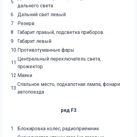
5
дальнего света
6
Дальний свет левый
7
Резерв
8
Габарит правый, подсветка приборов
9
Габарит левый
10
Противотуманные фары
Центральный переключатель света,
11
прожектор
12
Маяки
Спальное место, подкапотная лампа, фонари
13
автопоезда
ряд F3
1
Блокировка колес, радиоприёмник