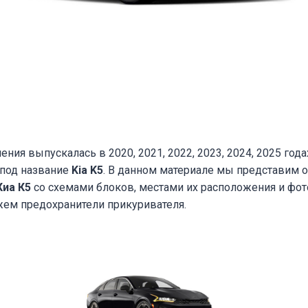
ения выпускалась в 2020, 2021, 2022, 2023, 2024, 2025 года
 под название
Kia K5
. В данном материале мы представим 
Киа К5
со схемами блоков, местами их расположения и фо
жем предохранители прикуривателя.