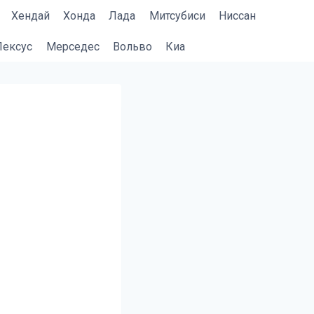
Хендай
Хонда
Лада
Митсубиси
Ниссан
Лексус
Мерседес
Вольво
Киа