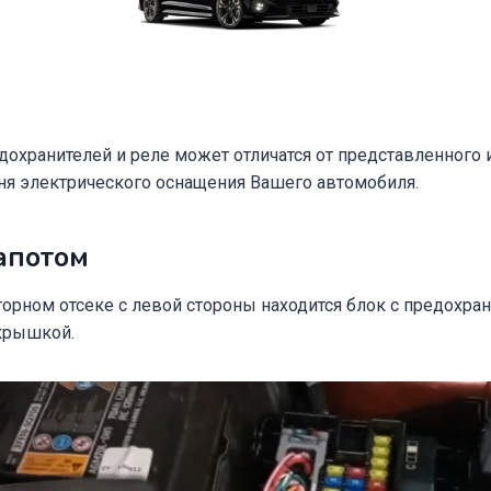
охранителей и реле может отличатся от представленного и
ня электрического оснащения Вашего автомобиля.
апотом
орном отсеке с левой стороны находится блок с предохран
крышкой.