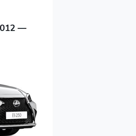
2012 —