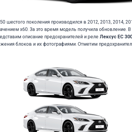
50 шестого поколения производился в 2012, 2013, 2014, 201
начением х60. За это время модель получила обновление. В
едставим описание предохранителей и реле
Лексус ЕС 300
ожения блоков и их фотографиями. Отметим предохраните