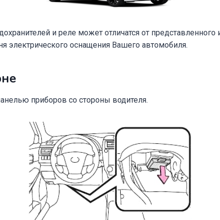
охранителей и реле может отличатся от представленного и
ня электрического оснащения Вашего автомобиля.
оне
панелью приборов со стороны водителя.