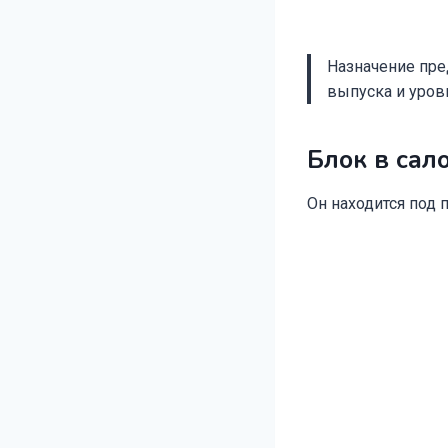
Назначение пред
выпуска и уров
Блок в сал
Он находится под 