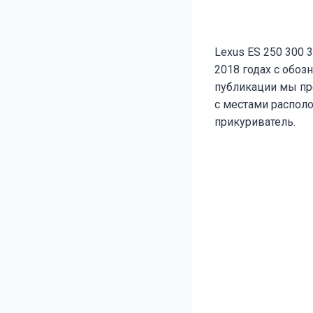
Lexus ES 250 300 3
2018 годах с обоз
публикации мы пр
с местами распол
прикуриватель.