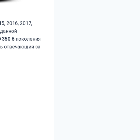
5, 2016, 2017,
 данной
 350 6
поколения
ль отвечающий за