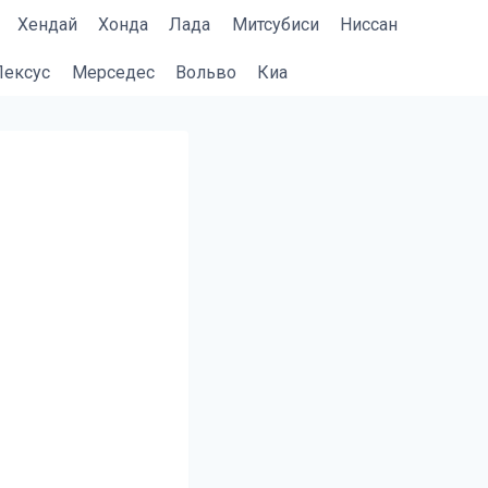
Хендай
Хонда
Лада
Митсубиси
Ниссан
Лексус
Мерседес
Вольво
Киа