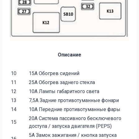
Описание
10
15А Обогрев сидений
11
25А Обогрев заднего стекла
12
10А Лампы габаритного света
13
7,5А Задние противотуманные фонари
14
10А Передние противотуманные фары
20А Система пассивного бесключевого
15
доступа / запуска двигателя (PEPS)
5А Замок зажигания / кнопка запуска
16