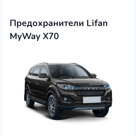
Предохранители Lifan
MyWay Х70