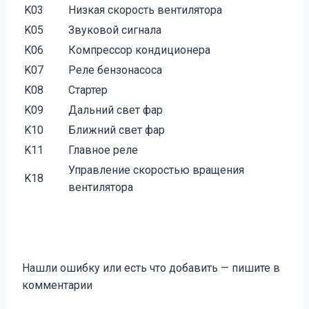
K03
Низкая скорость вентилятора
K05
Звуковой сигнала
K06
Компрессор кондиционера
K07
Реле бензонасоса
K08
Стартер
K09
Дальний свет фар
K10
Ближний свет фар
K11
Главное реле
Управление скоростью вращения
K18
вентилятора
Нашли ошибку или есть что добавить — пишите в
комментарии