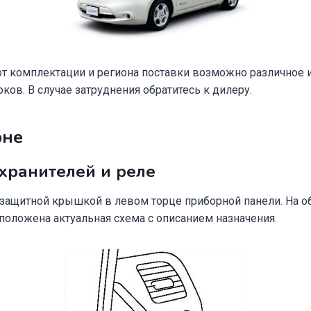
от комплектации и региона поставки возможно различное 
ов. В случае затруднения обратитесь к дилеру.
оне
хранителей и реле
 защитной крышкой в левом торце приборной панели. На о
положена актуальная схема с описанием назначения.