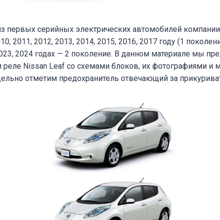
из первых серийных электрических автомобилей компании 
0, 2011, 2012, 2013, 2014, 2015, 2016, 2017 году (1 поколение
 2023, 2024 годах — 2 поколение. В данном материале мы п
 реле Nissan Leaf со схемами блоков, их фотографиями и 
дельно отметим предохранитель отвечающий за прикуриват