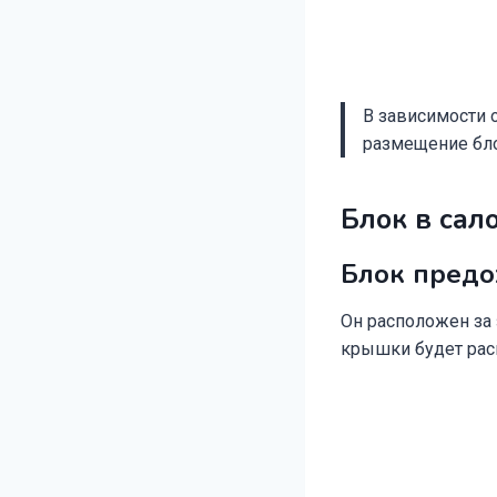
В зависимости 
размещение блок
Блок в сал
Блок предо
Он расположен за
крышки будет рас