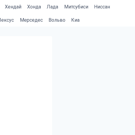
Хендай
Хонда
Лада
Митсубиси
Ниссан
Лексус
Мерседес
Вольво
Киа