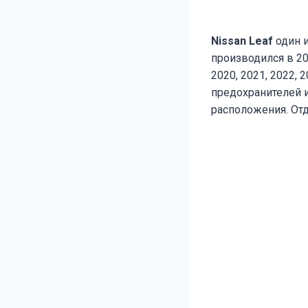
Nissan Leaf
один 
производился в 201
2020, 2021, 2022,
предохранителей и
расположения. От