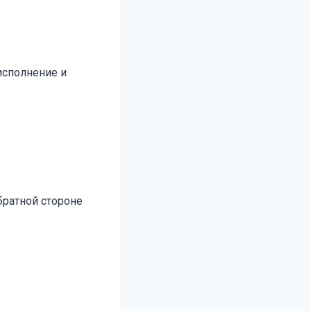
исполнение и
братной стороне