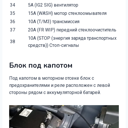
34
5A (IG2 SIG) вентилятор
35
15A (WASH) мотор стеклоомывателя
36
10A (T/M3) трансмиссия
37
20A (FR WIP) передний стеклоочиститель
10A (STOP (энергия заряда транспортных
38
средств)) Стоп-сигналы
Блок под капотом
Под капотом в моторном отсеке блок с
предохранителями и реле расположен с левой
стороны рядом с аккумуляторной батарей.