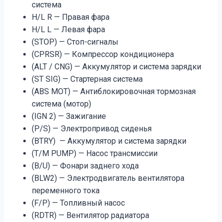
система
H/L R — Правая фара
H/L L — Левая фара
(STOP) — Стоп-сигналы
(CPRSR) — Компрессор кондиционера
(ALT / CNG) — Аккумулятор и система зарядки
(ST SIG) — Стартерная система
(ABS MOT) — Антиблокировочная тормозная
система (мотор)
(IGN 2) — Зажигание
(P/S) — Электропривод сиденья
(BTRY) — Аккумулятор и система зарядки
(T/M PUMP) — Насос трансмиссии
(B/U) — Фонари заднего хода
(BLW2) — Электродвигатель вентилятора
переменного тока
(F/P) — Топливный насос
(RDTR) — Вентилятор радиатора