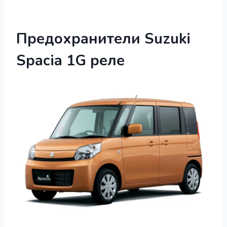
Предохранители Suzuki
Spaсia 1G реле