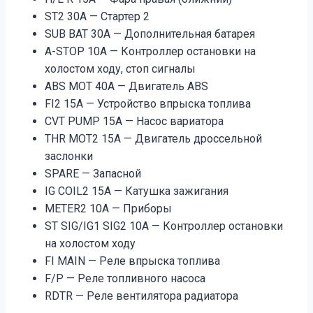
ST2 30A — Стартер 2
SUB BAT 30A — Дополнительная батарея
A-STOP 10A — Контроллер остановки на
холостом ходу, стоп сигналы
ABS MOT 40A — Двигатель ABS
FI2 15A — Устройство впрыска топлива
CVT PUMP 15A — Насос вариатора
THR MOT2 15A — Двигатель дроссельной
заслонки
SPARE — Запасной
IG COIL2 15A — Катушка зажигания
METER2 10A — Приборы
ST SIG/IG1 SIG2 10A — Контроллер остановки
на холостом ходу
FI MAIN — Реле впрыска топлива
F/P — Реле топливного насоса
RDTR — Реле вентилятора радиатора