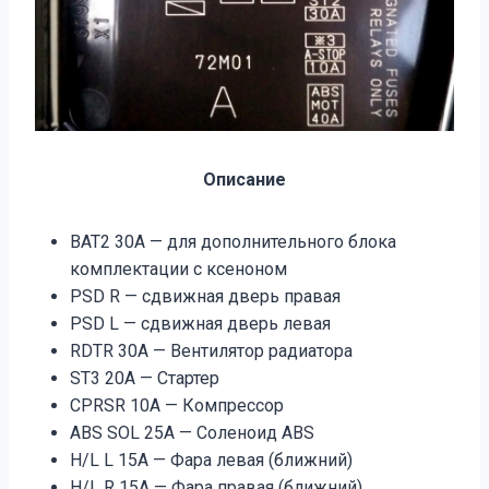
Описание
BAT2 30A — для дополнительного блока
комплектации с ксеноном
PSD R — сдвижная дверь правая
PSD L — сдвижная дверь левая
RDTR 30A — Вентилятор радиатора
ST3 20A — Стартер
CPRSR 10A — Компрессор
ABS SOL 25A — Соленоид ABS
H/L L 15A — Фара левая (ближний)
H/L R 15A — Фара правая (ближний)