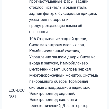
противотуманные фары, задний
стеклоочиститель и омыватель,
задний фонарь, буксировка прицепа,
указатель поворота и
предупреждающая лампа об
опасности
10A Открывание задней двери,
Система контроля слепых зон,
Комбинированный счетчик,
Управление замком двери, Система
входа и запуска, Иммобилайзер,
Внутренний свет, Обогрев зеркал,
Многодорожечный монитор, Система
панорамного обзора, Тормозная
система с поддержкой парковки,
ECU-DCC
Электропривод сидений,
NO.1
Электропривод наклона и
телескопический, Дефотгератор