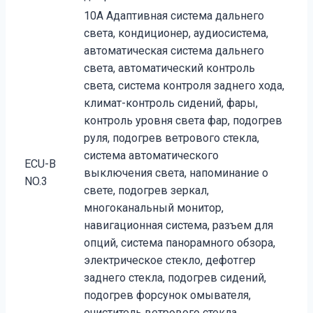
10A Адаптивная система дальнего
света, кондиционер, аудиосистема,
автоматическая система дальнего
света, автоматический контроль
света, система контроля заднего хода,
климат-контроль сидений, фары,
контроль уровня света фар, подогрев
руля, подогрев ветрового стекла,
система автоматического
ECU-B
выключения света, напоминание о
NO.3
свете, подогрев зеркал,
многоканальный монитор,
навигационная система, разъем для
опций, система панорамного обзора,
электрическое стекло, дефотгер
заднего стекла, подогрев сидений,
подогрев форсунок омывателя,
очиститель ветрового стекла,