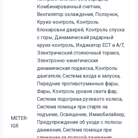
Комбинированный счетчик,
Вентилятор охлаждения, Ползунок,
Круиз-контроль, Контроль
блокировки дверей, Контроль спуска
с горы, Динамический радарный
круиз-контроль, Индикатор ECT и A/T,
Электрический стояночный тормоз,
Электронно-кинетическая
динамическая подвеска, Контроль
двигателя, Система входа и запуска,
Передние противотуманные фары,
Фары, Контроль уровня света фар,
Система подогрева рулевого колеса,
Система помощи при старте на
подъеме, Освещение, Иммобилайзер,
METER-
Предупреждение об уходе с полосы
IGR
движения, Система помощи при
слежении за полосой движения,