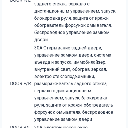
DOOR F/L
заднего стекла, зеркало с
дистанционным управлением, запуск,
блокировка руля, защита от кражи,
обогреватель форсунок омывателя,
беспроводное управление замком
двери
30A Открывание задней двери,
управление замком двери, система
въезда и запуска, иммобилайзер,
внутренний свет, обогрев зеркал,
электро стеклоподъемники,
DOOR F/R
размораживатель заднего стекла,
зеркало с дистанционным
управлением, запуск, блокировка
руля, защита от кражи, обогреватель
форсунок омывателя, беспроводное
управление замком двери
DOOR R/L
30A Электрическое окно