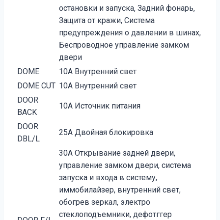
остановки и запуска, Задний фонарь,
Защита от кражи, Система
предупреждения о давлении в шинах,
Беспроводное управление замком
двери
DOME
10A Внутренний свет
DOME CUT
10A Внутренний свет
DOOR
10A Источник питания
BACK
DOOR
25A Двойная блокировка
DBL/L
30A Открывание задней двери,
управление замком двери, система
запуска и входа в систему,
иммобилайзер, внутренний свет,
обогрев зеркал, электро
стеклоподъемники, дефотггер