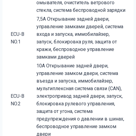
омывателя, очиститель ветрового
стекла, система беспроводной зарядки
7,5A Открывание задней двери,
управление замками дверей, система
ECU-B
входа и запуска, иммобилайзер,
NO.1
запуск, блокировка руля, защита от
кражи, беспроводное управление
замками дверей
10A Открывание задней двери,
управление замком двери, система
въезда и запуска, иммобилайзер,
мультиплексная система связи (CAN),
ECU-B
электропривод задней двери, запуск,
NO.2
блокировка рулевого управления,
защита от угона, система
предупреждения о давлении в шинах,
беспроводное управление замком
двери