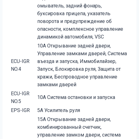
омыватель, задний фонарь,
буксировка прицепа, указатель
поворота и предупреждение об
опасности, комплексное управление
динамикой автомобиля, VSC
10A Открывание задней двери,
Управление замками дверей, Система
ECU-IGR
въезда и запуска, Иммобилайзер,
NO.4
Запуск, Блокировка руля, Защита от
кражи, Беспроводное управление
замками дверей
ECU-IGR
10A Система остановки и запуска
NO.5
EPS-IGR
5A Усилитель руля
15A Открывание задней двери,
комбинированный счетчик,
управление замком двери, система