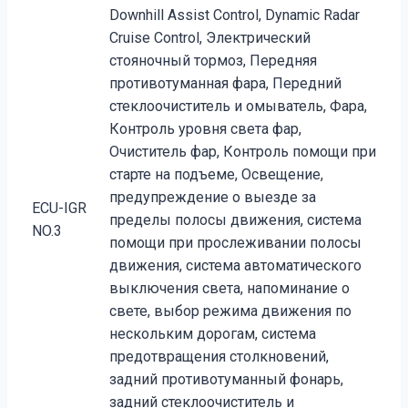
Downhill Assist Control, Dynamic Radar
Cruise Control, Электрический
стояночный тормоз, Передняя
противотуманная фара, Передний
стеклоочиститель и омыватель, Фара,
Контроль уровня света фар,
Очиститель фар, Контроль помощи при
старте на подъеме, Освещение,
предупреждение о выезде за
ECU-IGR
пределы полосы движения, система
NO.3
помощи при прослеживании полосы
движения, система автоматического
выключения света, напоминание о
свете, выбор режима движения по
нескольким дорогам, система
предотвращения столкновений,
задний противотуманный фонарь,
задний стеклоочиститель и