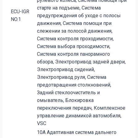
рулевого колеса, Система помощи при
старте на подъеме, Система
ECU-IGR
предупреждения об уходе с полосы
NO.1
движения, Система помощи при
слежении за полосой движения,
Система контроля проходимости,
Система выбора проходимости,
Система контроля панорамного
обзора, Электропривод задней двери,
Электропривод сидений,
Электропривод руля, Система
предотвращения столкновений,
Задний стеклоочиститель и
омыватель, Блокировка
переключения передач, Комплексное
управление динамикой автомобиля,
VSC
10A Адаптивная система дальнего