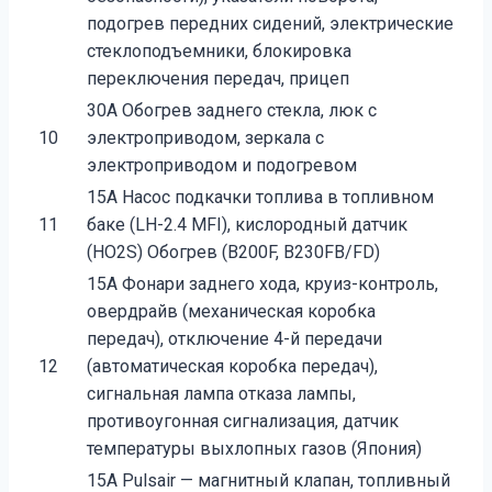
подогрев передних сидений, электрические
стеклоподъемники, блокировка
переключения передач, прицеп
30A Обогрев заднего стекла, люк с
10
электроприводом, зеркала с
электроприводом и подогревом
15A Насос подкачки топлива в топливном
11
баке (LH-2.4 MFI), кислородный датчик
(HO2S) Обогрев (B200F, B230FB/FD)
15A Фонари заднего хода, круиз-контроль,
овердрайв (механическая коробка
передач), отключение 4-й передачи
12
(автоматическая коробка передач),
сигнальная лампа отказа лампы,
противоугонная сигнализация, датчик
температуры выхлопных газов (Япония)
15A Pulsair — магнитный клапан, топливный