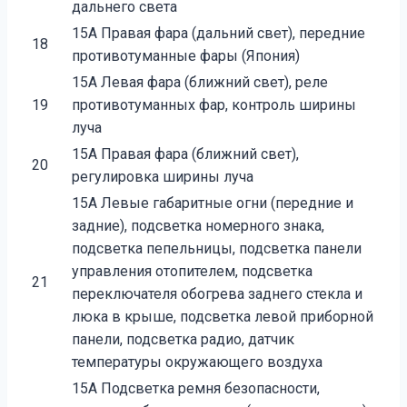
дальнего света
15A Правая фара (дальний свет), передние
18
противотуманные фары (Япония)
15A Левая фара (ближний свет), реле
19
противотуманных фар, контроль ширины
луча
15A Правая фара (ближний свет),
20
регулировка ширины луча
15A Левые габаритные огни (передние и
задние), подсветка номерного знака,
подсветка пепельницы, подсветка панели
управления отопителем, подсветка
21
переключателя обогрева заднего стекла и
люка в крыше, подсветка левой приборной
панели, подсветка радио, датчик
температуры окружающего воздуха
15A Подсветка ремня безопасности,