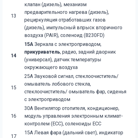
клапан (дизель), механизм
предварительного нагрева (дизель),
13
рециркуляция отработавших газов
(дизель), импульсный впрыск вторичного
воздуха (PAIR), соленоид (B230FD)
15A
Зеркала с электроприводом,
прикуриватель
, радио, задний дворник
14
(универсал), датчик температуры
окружающего воздуха
25A Звуковой сигнал, стеклоочиститель/
омыватель лобового стекла,
15
стеклоочиститель/ омыватель фар, сиденья
с электроприводом
30A Вентилятор отопителя, кондиционер,
16
модуль управления электронным климат-
контролем (ECC), соленоиды ECC
15A Левая фара (дальний свет), индикатор
17