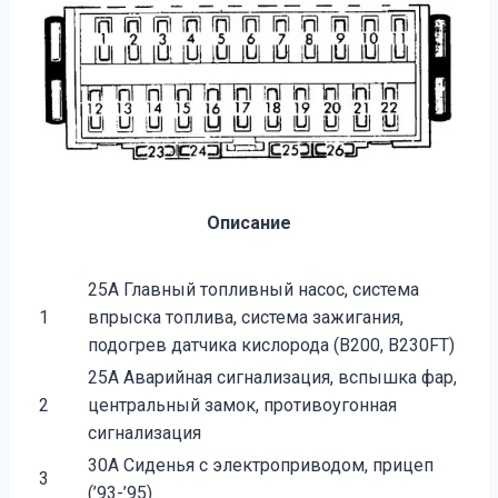
Описание
25A Главный топливный насос, система
1
впрыска топлива, система зажигания,
подогрев датчика кислорода (B200, B230FT)
25A Аварийная сигнализация, вспышка фар,
2
центральный замок, противоугонная
сигнализация
30A Сиденья с электроприводом, прицеп
3
(’93-’95)