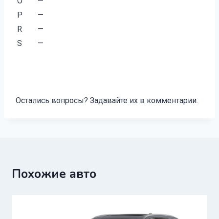
O
—
P
—
R
—
S
—
Остались вопросы? Задавайте их в комментарии.
Похожие авто