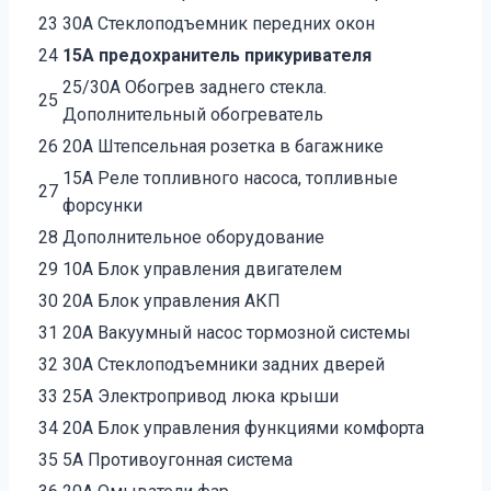
23
30А Стеклоподъемник передних окон
24
15А предохранитель прикуривателя
25/30А Обогрев заднего стекла.
25
Дополнительный обогреватель
26
20А Штепсельная розетка в багажнике
15А Реле топливного насоса, топливные
27
форсунки
28
Дополнительное оборудование
29
10А Блок управления двигателем
30
20А Блок управления АКП
31
20А Вакуумный насос тормозной системы
32
30А Стеклоподъемники задних дверей
33
25А Электропривод люка крыши
34
20А Блок управления функциями комфорта
35
5А Противоугонная система