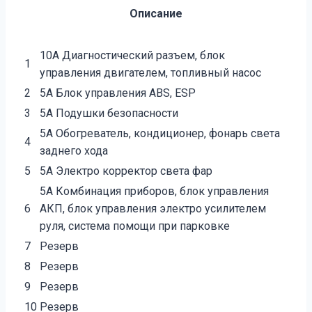
Описание
10А Диагностический разъем, блок
1
управления двигателем, топливный насос
2
5А Блок управления ABS, ESP
3
5А Подушки безопасности
5А Обогреватель, кондиционер, фонарь света
4
заднего хода
5
5А Электро корректор света фар
5А Комбинация приборов, блок управления
6
АКП, блок управления электро усилителем
руля, система помощи при парковке
7
Резерв
8
Резерв
9
Резерв
10
Резерв