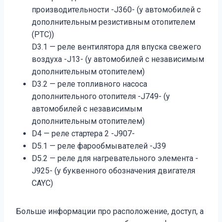
производительности -J360- (у автомобилей с
дополнительным резистивным отопителем
(РТС))
D3.1 — реле вентилятора для впуска свежего
воздуха -J13- (у автомобилей с независимым
дополнительным отопителем)
D3.2 — реле топливного насоса
дополнительного отопителя -J749- (у
автомобилей с независимым
дополнительным отопителем)
D4 — реле стартера 2 -J907-
D5.1 — рeлe фaрooбмывaтeлeй -J39­
D5.2 — реле для нагревательного элемента -
J925- (у буквенного обозначения двигателя
CAYC)
Больше информации про расположение, доступ, а