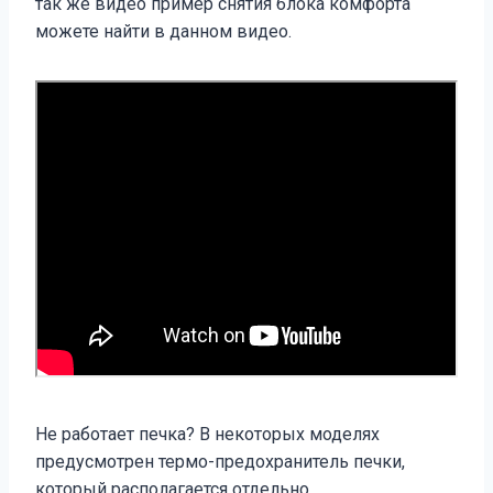
так же видео пример снятия блока комфорта
можете найти в данном видео.
Не работает печка? В некоторых моделях
предусмотрен термо-предохранитель печки,
который располагается отдельно.