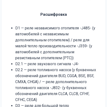
Расшифровка
D1 — реле независимого отопителя -J485- (у
автомобилей с независимым
дополнительным отопителем) / реле для
малой тепло производительности -J359- (у
автомобилей с дополнительным
резистивным отопителем (РТС))
D2.1 — реле звукового сигнала -J4-
D2.2 — реле топливного насоса (у буквенных
обозначений двигателя BUD, CGGA, BSE, BSF,
CMXA, CHGA) / — реле дополнительного
топливного насоса -J832- (у буквенных
обозначений двигателя CLCA, CLCB, CFHF,
CFHC, CEGA)
D3 — реле для большой тепло