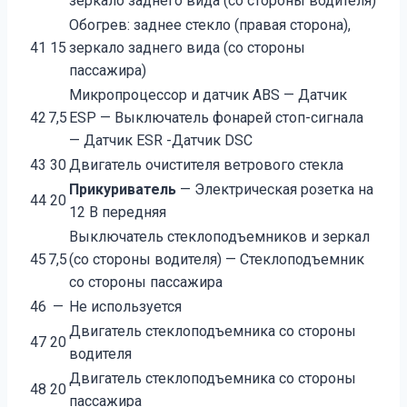
зеркало заднего вида (со стороны водителя)
Обогрев: заднее стекло (правая сторона),
41
15
зеркало заднего вида (со стороны
пассажира)
Микропроцессор и датчик АВS — Датчик
42
7,5
ЕSР — Выключатель фонарей стоп-сигнала
— Датчик ESR -Датчик DSC
43
30
Двигатель очистителя ветрового стекла
Прикуриватель
— Электрическая розетка на
44
20
12 В передняя
Выключатель стеклоподъемников и зеркал
45
7,5
(со стороны водителя) — Стеклоподъемник
со стороны пассажира
46
—
Не используется
Двигатель стеклоподъемника со стороны
47
20
водителя
Двигатель стеклоподъемника со стороны
48
20
пассажира