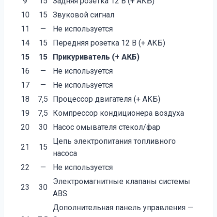
9
15
Задняя розетка 12 В (+ АКБ)
10
15
Звуковой сигнал
11
—
Не используется
14
15
Передняя розетка 12 В (+ АКБ)
15
15
Прикуриватель (+ АКБ)
16
—
Не используется
17
—
Не используется
18
7,5
Процессор двигателя (+ АКБ)
19
7,5
Компрессор кондиционера воздуха
20
30
Насос омывателя стекол/фар
Цепь электропитания топливного
21
15
насоса
22
—
Не используется
Электромагнитные клапаны системы
23
30
ABS
Дополнительная панель управления —