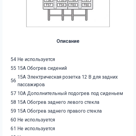
Описание
54
Не используется
55
15А Обогрев сидений
15А Электрическая розетка 12 В для задних
56
пассажиров
57
10А Дополнительный подогрев под сиденьем
58
15А Обогрев заднего левого стекла
59
15А Обогрев заднего правого стекла
60
Не используется
61
Не используется