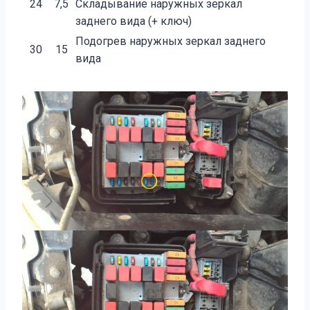
24
7,5
Складывание наружных зеркал
заднего вида (+ ключ)
Подогрев наружных зеркал заднего
30
15
вида