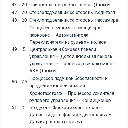
43
20
Очиститель ветрового стекла (+ ключ)
47
20
Стеклоподъемник со стороны водителя
48
20
Стеклоподъемник со стороны пассажира
Процессор системы помощи при
парковке — Автомагнитола —
Переключатели на рулевом колесе —
49
5
Центральная и боковая панели
управления — Дополнительная панель
управления — Процессор выключателя
АКБ (+ ключ)
Процессор подушек безопасности и
50
7,5
преднатяжителей ремней
Хронотахограф — Процессор усилителя
рулевого управления — Кондиционер
51
5
воздуха — Фонари заднего хода —
Датчик воды в фильтре дизтоплива —
Датчик расхода (+ ключ)