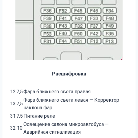
Расшифровка
12
7,5
Фара ближнего света правая
Фара ближнего света левая — Корректор
13
7,5
наклона фар
31
7,5
Питание реле
Освещение салона микроавтобуса —
32
10
Аварийная сигнализация