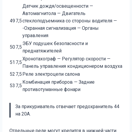
Датчик дождя/освещенности —
Автомагнитола — Двигатель
49
7,5
стеклоподъемника со стороны водителя —
-Охранная сигнализация — Органы
управления
ЭБУ подушек безопасности и
50
7,5
преднатяжителей
Хронотахограф — Регулятор скорости —
51
7,5
Панель управления кондиционером воздуха
52
7,5
Реле электроцепи салона
Комбинация приборов — Задние
53
7,5
противотуманные фонари
За прикуриватель отвечает предохранитель 44
на 20А.
Отдельные реле могут крепится в нижней части