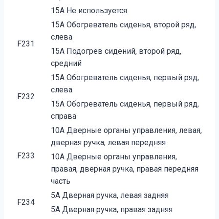
15A Не используется
15A Обогреватель сиденья, второй ряд,
слева
F231
15A Подогрев сидений, второй ряд,
средний
15A Обогреватель сиденья, первый ряд,
слева
F232
15A Обогреватель сиденья, первый ряд,
справа
10A Дверные органы управления, левая,
дверная ручка, левая передняя
F233
10A Дверные органы управления,
правая, дверная ручка, правая передняя
часть
5A Дверная ручка, левая задняя
F234
5A Дверная ручка, правая задняя