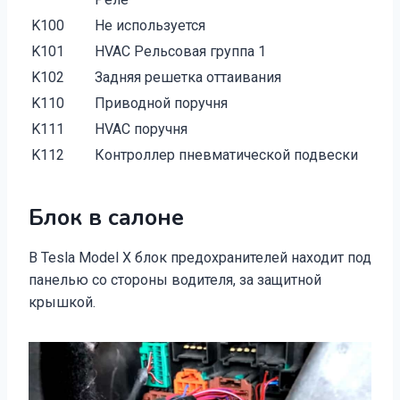
K100
Не используется
K101
HVAC Рельсовая группа 1
K102
Задняя решетка оттаивания
K110
Приводной поручня
K111
HVAC поручня
K112
Контроллер пневматической подвески
Блок в салоне
В Tesla Model X блок предохранителей находит под
панелью со стороны водителя, за защитной
крышкой.