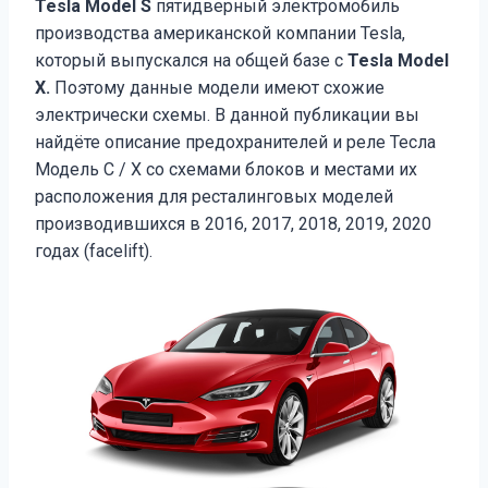
Tesla Model S
пятидверный электромобиль
производства американской компании Tesla,
который выпускался на общей базе с
Tesla Model
X.
Поэтому данные модели имеют схожие
электрически схемы. В данной публикации вы
найдёте описание предохранителей и реле Тесла
Модель С / Х со схемами блоков и местами их
расположения для ресталинговых моделей
производившихся в 2016, 2017, 2018, 2019, 2020
годах (facelift).