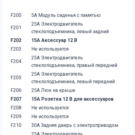
F200
5A Модуль сиденья с памятью
25A Электродвигатель
F201
стеклоподъемника, левый задний
F202
15A Аксессуар 12 В
F203
Не используется
25A Электродвигатель
F204
стеклоподъемника, правый передний
25A Электродвигатель
F205
стеклоподъемника, левый передний
F206
25A Люк на крыше
F207
15A Розетка 12 В для аксессуаров
F208
Не используется
F209
Не используется
F210
30A Задняя дверь с электроприводом
25A Электродвигатель