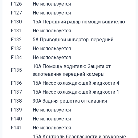
F126
Не используется
F127
Не используется
F130
15A Передний радар помощи водителю
F131
Не используется
F132
5A Приводной инвертор, передний
F133
Не используется
F134
Не используется
10A Помощь водителю Защита от
F135
запотевания передней камеры
F136
15A Насос охлаждающей жидкости 4
F137
15A Насос охлаждающей жидкости 1
F138
30A Задняя решетка оттаивания
F139
Не используется
F140
Не используется
F141
Не используется
15A Контроль безопасности и звуковые