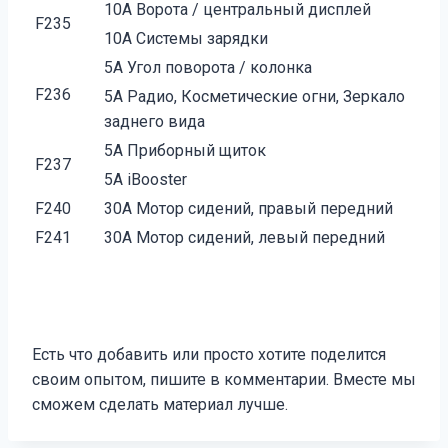
10A Ворота / центральный дисплей
F235
10A Системы зарядки
5A Угол поворота / колонка
F236
5A Радио, Косметические огни, Зеркало
заднего вида
5A Приборный щиток
F237
5A iBooster
F240
30A Мотор сидений, правый передний
F241
30A Мотор сидений, левый передний
Есть что добавить или просто хотите поделится
своим опытом, пишите в комментарии. Вместе мы
сможем сделать материал лучше.