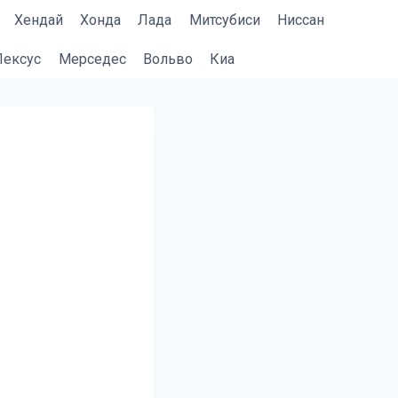
Хендай
Хонда
Лада
Митсубиси
Ниссан
Лексус
Мерседес
Вольво
Киа