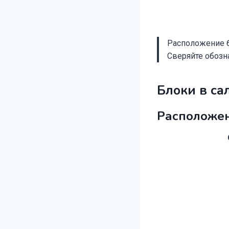
Расположение б
Сверяйте обозн
Блоки в са
Расположе