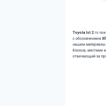
Toyota Ist 2
го пок
с обозначением
X
нашем материалы 
блоков, местами 
отвечающий за пр