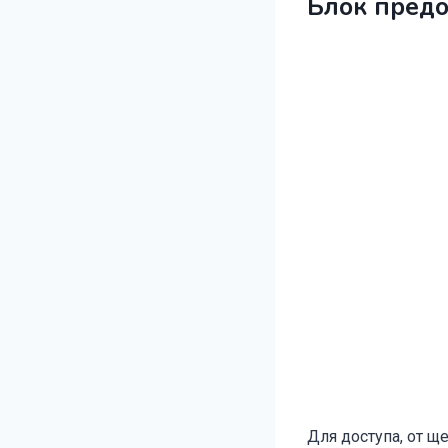
Блок предо
Для доступа, от щ