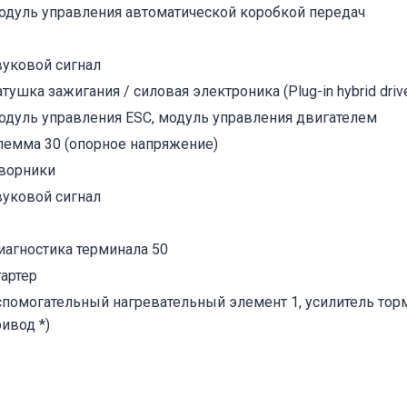
одуль управления автоматической коробкой передач
вуковой сигнал
тушка зажигания / силовая электроника (Plug-in hybrid drive
одуль управления ESC, модуль управления двигателем
лемма 30 (опорное напряжение)
ворники
вуковой сигнал
иагностика терминала 50
тартер
спомогательный нагревательный элемент 1, усилитель тор
ивод *)