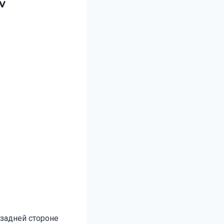
v
 задней стороне