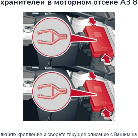
хранителей в моторном отсеке А3 8
елкните крепление и сверьте текущее описание с Вашим на