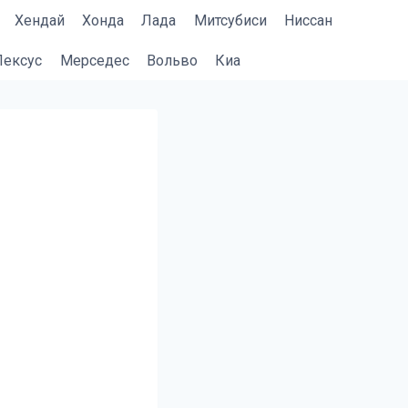
Хендай
Хонда
Лада
Митсубиси
Ниссан
Лексус
Мерседес
Вольво
Киа