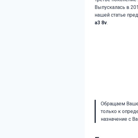
Выпускалась в 2013
нашей статье пре
a3 8v
.
Обращаем Ваше 
только к опред
назначение с В