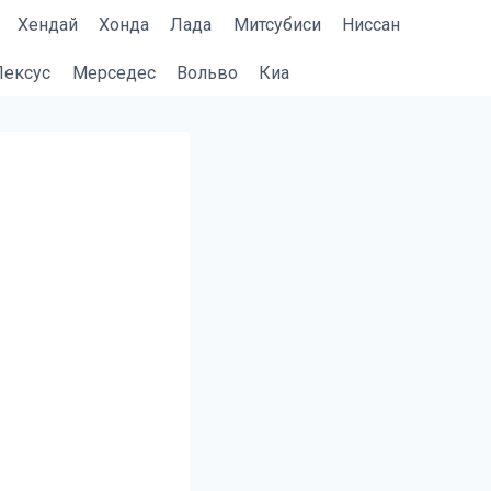
Хендай
Хонда
Лада
Митсубиси
Ниссан
Лексус
Мерседес
Вольво
Киа