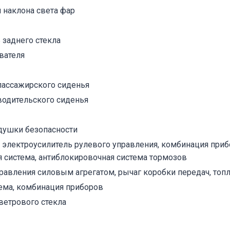
 наклона света фар
 заднего стекла
вателя
пассажирского сиденья
водительского сиденья
душки безопасности
 электроусилитель рулевого управления, комбинация приб
 система, антиблокировочная система тормозов
равления силовым агрегатом, рычаг коробки передач, топ
тема, комбинация приборов
ветрового стекла