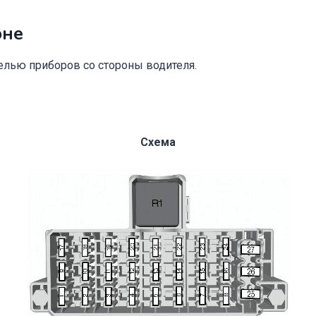
оне
елью приборов со стороны водителя.
Схема