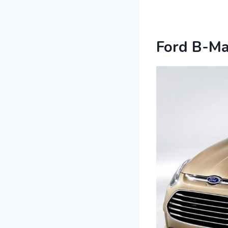
Ford B-M