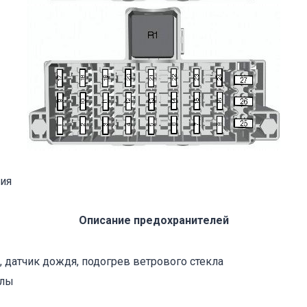
ния
Описание предохранителей
, датчик дождя, подогрев ветрового стекла
алы