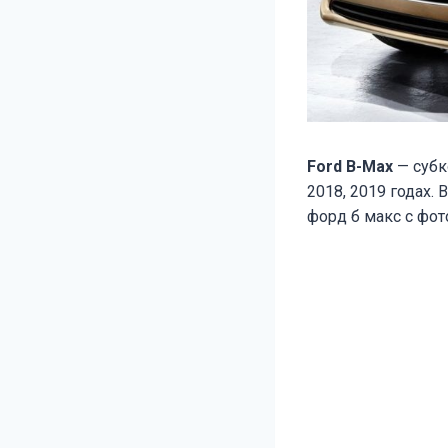
Ford B-Max
— субко
2018, 2019 годах.
форд б макс с фо