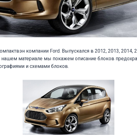
мпактвэн компании Ford. Выпускался в 2012, 2013, 2014, 20
 В нашем материале мы покажем описание блоков предохра
тографиями и схемами блоков.