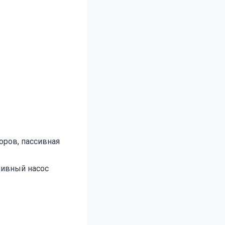
оров, пассивная
ливный насос