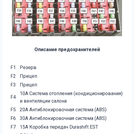
Описание предохранителей
F1
Резерв
F2
Прицеп
F3
Прицеп
10А Система отопления (кондиционирования)
F4
и вентиляции салона
F5
20А Антиблокировочная система (ABS)
F6
30А Антиблокировочная система (ABS)
F7
15А Коробка передач Durashift EST