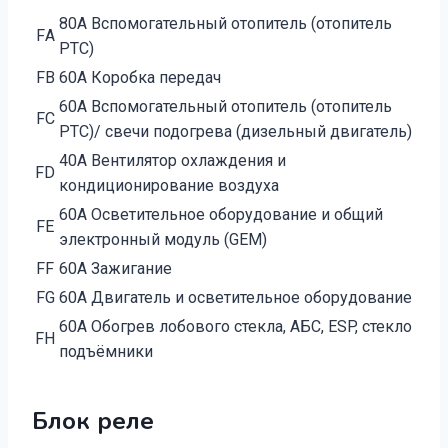
80А Вспомогательный отопитель (отопитель
FА
РТС)
FB
60А Коробка передач
60А Вспомогательный отопитель (отопитель
FC
РТС)/ свечи подогрева (дизельный двигатель)
40А Вентилятор охлаждения и
FD
кондиционирование воздуха
60А Осветительное оборудование и общий
FE
электронный модуль (GEM)
FF
60А Зажигание
FG
60А Двигатель и осветительное оборудование
60А Обогрев лобового стекла, АБС, ESP, стекло
FH
подъёмники
Блок реле