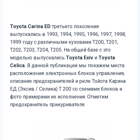
Toyota Carina ED
третьего поколения
выпускалась в 1993, 1994, 1995, 1996, 1997, 1998,
1999 году с различными кузовами Т200, Т201,
Т202, Т203, Т204, Т205. На общей базе с это
моделью выпускались
Toyota Exiv
и
Toyota
Celica.
В данной публикации мы покажем места
расположения электронных блоков управления,
описание предохранителей и реле Тойота Карина
ЕД (Эксив / Селика) Т 200 со схемами блоков и
фото примерами их исполнения. Отметим
предохранитель прикуривателя.