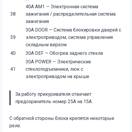
40A AM1 — Электронная система
38
зажигания / распределительная система
зажигания
30A DOOR — Система блокировки дверей с
39
электроприводом, система управления
складным верхом
40
30A DEF — Обогрев заднего стекла
30A POWER — Электрические
41
стеклоподъемники, люк с
электроприводом на крыше
За работу прикуривателя отвечает
предохранитель номер 25А на 15А.
С обратной стороны блока крепятся некоторые
реле.