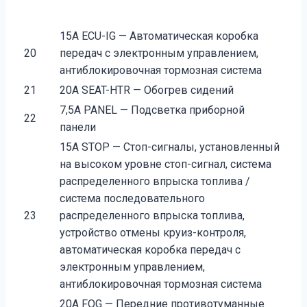
15A ECU-IG — Автоматическая коробка
20
передач с электронным управлением,
антиблокировочная тормозная система
21
20A SEAT-HTR — Обогрев сидений
7,5A PANEL — Подсветка приборной
22
панели
15A STOP — Стоп-сигналы, установленный
на высоком уровне стоп-сигнал, система
распределенного впрыска топлива /
система последовательного
23
распределенного впрыска топлива,
устройство отмены круиз-контроля,
автоматическая коробка передач с
электронным управлением,
антиблокировочная тормозная система
20A FOG — Передние противотуманные