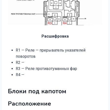
Расшифровка
R1 — Реле — прерыватель указателей
поворотов
R2 —
R3 — Реле противотуманных фар
R4 —
Блоки под капотом
Расположение