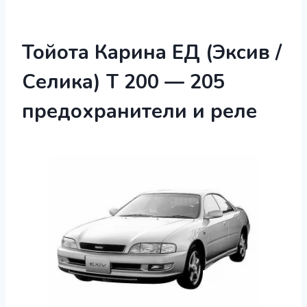
Тойота Карина ЕД (Эксив /
Селика) Т 200 — 205
предохранители и реле