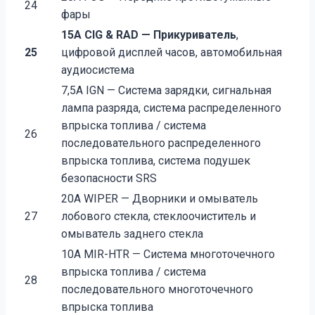
24
фары
15A CIG & RAD — Прикуриватель
,
25
цифровой дисплей часов, автомобильная
аудиосистема
7,5A IGN — Система зарядки, сигнальная
лампа разряда, система распределенного
впрыска топлива / система
26
последовательного распределенного
впрыска топлива, система подушек
безопасности SRS
20A WIPER — Дворники и омыватель
27
лобового стекла, стеклоочиститель и
омыватель заднего стекла
10A MIR-HTR — Система многоточечного
впрыска топлива / система
28
последовательного многоточечного
впрыска топлива