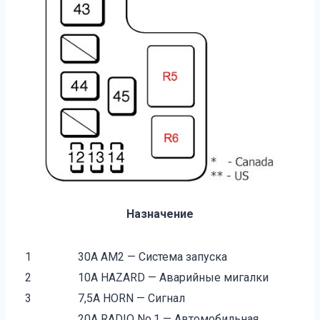
Назначение
1
30A AM2 — Система запуска
2
10A HAZARD — Аварийные мигалки
3
7,5A HORN — Сигнал
20A RADIO No.1 — Автомобильная