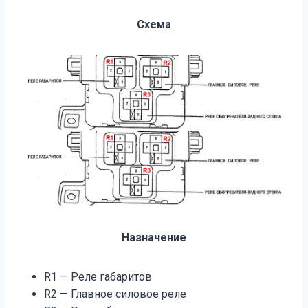
Схема
Назначение
R1 — Реле габаритов
R2 — Главное силовое реле