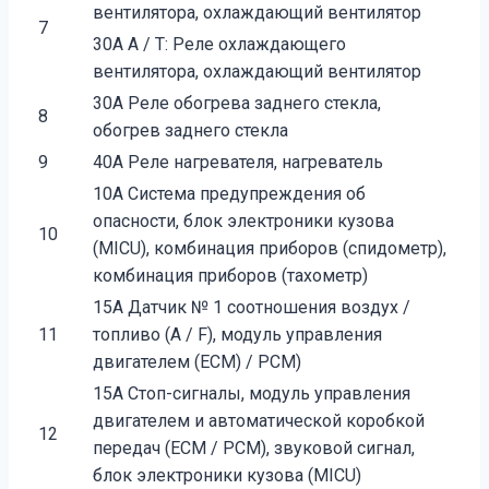
вентилятора, охлаждающий вентилятор
7
30A A / T: Реле охлаждающего
вентилятора, охлаждающий вентилятор
30А Реле обогрева заднего стекла,
8
обогрев заднего стекла
9
40A Реле нагревателя, нагреватель
10A Система предупреждения об
опасности, блок электроники кузова
10
(MICU), комбинация приборов (спидометр),
комбинация приборов (тахометр)
15A Датчик № 1 соотношения воздух /
11
топливо (A / F), модуль управления
двигателем (ECM) / PCM)
15A Стоп-сигналы, модуль управления
двигателем и автоматической коробкой
12
передач (ECM / PCM), звуковой сигнал,
блок электроники кузова (MICU)