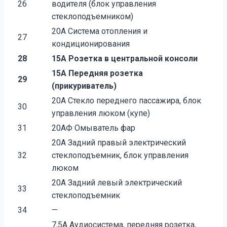
26
водителя (блок управления
стеклоподъемником)
20А Система отопления и
27
кондиционирования
28
15A Розетка в центральной консоли
15А Передняя розетка
29
(прикуриватель)
20А Стекло переднего пассажира, блок
30
управления люком (купе)
31
20АФ Омыватель фар
20А Задний правый электрический
32
стеклоподъемник, блок управления
люком
20А Задний левый электрический
33
стеклоподъемник
34
—
7,5A Аудиосистема, передняя розетка,