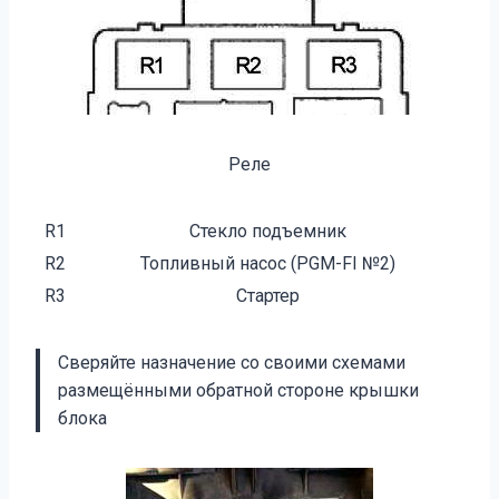
Реле
R1
Стекло подъемник
R2
Топливный насос (PGM-FI №2)
R3
Стартер
Сверяйте назначение со своими схемами
размещёнными обратной стороне крышки
блока