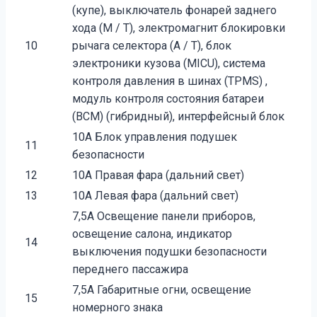
(купе), выключатель фонарей заднего
хода (M / T), электромагнит блокировки
10
рычага селектора (A / T), блок
электроники кузова (MICU), система
контроля давления в шинах (TPMS) ,
модуль контроля состояния батареи
(BCM) (гибридный), интерфейсный блок
10А Блок управления подушек
11
безопасности
12
10А Правая фара (дальний свет)
13
10А Левая фара (дальний свет)
7,5A Освещение панели приборов,
освещение салона, индикатор
14
выключения подушки безопасности
переднего пассажира
7,5А Габаритные огни, освещение
15
номерного знака