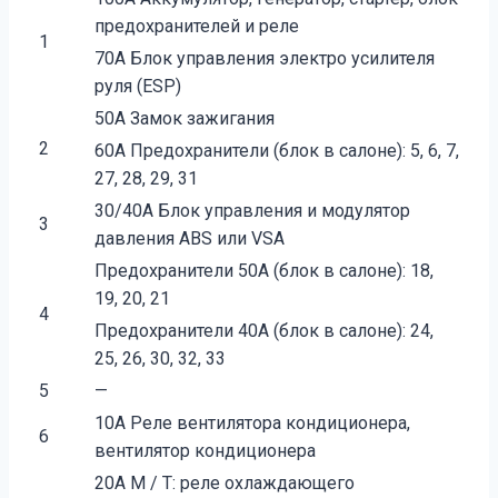
предохранителей и реле
1
70А Блок управления электро усилителя
руля (ESP)
50А Замок зажигания
2
60A Предохранители (блок в салоне): 5, 6, 7,
27, 28, 29, 31
30/40А Блок управления и модулятор
3
давления ABS или VSA
Предохранители 50А (блок в салоне): 18,
19, 20, 21
4
Предохранители 40А (блок в салоне): 24,
25, 26, 30, 32, 33
5
—
10A Реле вентилятора кондиционера,
6
вентилятор кондиционера
20A M / T: реле охлаждающего