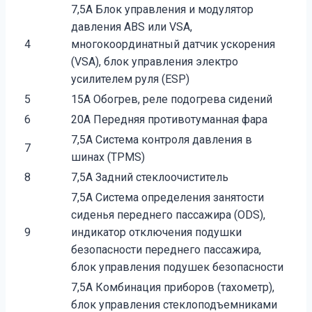
7,5A Блок управления и модулятор
давления ABS или VSA,
4
многокоординатный датчик ускорения
(VSA), блок управления электро
усилителем руля (ESP)
5
15A Обогрев, реле подогрева сидений
6
20А Передняя противотуманная фара
7,5А Система контроля давления в
7
шинах (TPMS)
8
7,5А Задний стеклоочиститель
7,5A Система определения занятости
сиденья переднего пассажира (ODS),
9
индикатор отключения подушки
безопасности переднего пассажира,
блок управления подушек безопасности
7,5A Комбинация приборов (тахометр),
блок управления стеклоподъемниками