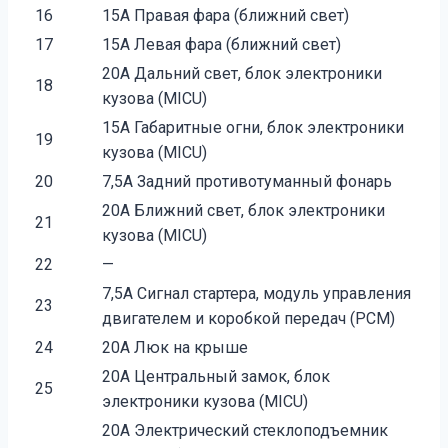
16
15А Правая фара (ближний свет)
17
15А Левая фара (ближний свет)
20A Дальний свет, блок электроники
18
кузова (MICU)
15A Габаритные огни, блок электроники
19
кузова (MICU)
20
7,5А Задний противотуманный фонарь
20A Ближний свет, блок электроники
21
кузова (MICU)
22
—
7,5A Сигнал стартера, модуль управления
23
двигателем и коробкой передач (PCM)
24
20A Люк на крыше
20A Центральный замок, блок
25
электроники кузова (MICU)
20А Электрический стеклоподъемник