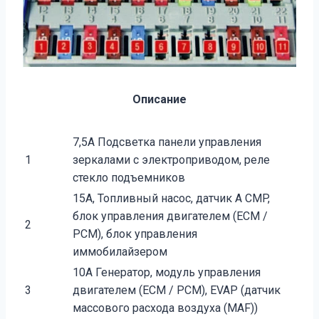
Описание
7,5А Подсветка панели управления
1
зеркалами с электроприводом, реле
стекло подъемников
15A, Топливный насос, датчик A CMP,
блок управления двигателем (ECM /
2
PCM), блок управления
иммобилайзером
10A Генератор, модуль управления
3
двигателем (ECM / PCM), EVAP (датчик
массового расхода воздуха (MAF))