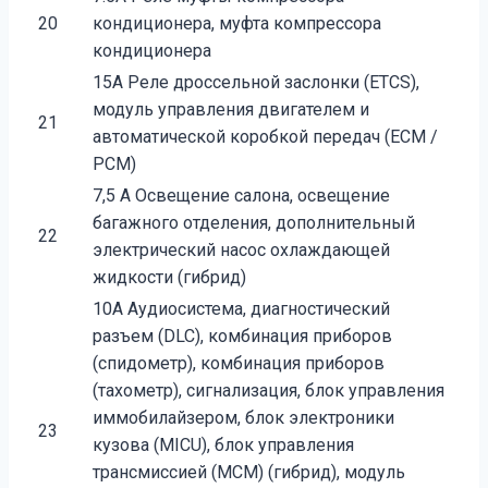
20
кондиционера, муфта компрессора
кондиционера
15A Реле дроссельной заслонки (ETCS),
модуль управления двигателем и
21
автоматической коробкой передач (ECM /
PCM)
7,5 А Освещение салона, освещение
багажного отделения, дополнительный
22
электрический насос охлаждающей
жидкости (гибрид)
10A Аудиосистема, диагностический
разъем (DLC), комбинация приборов
(спидометр), комбинация приборов
(тахометр), сигнализация, блок управления
иммобилайзером, блок электроники
23
кузова (MICU), блок управления
трансмиссией (MCM) (гибрид), модуль