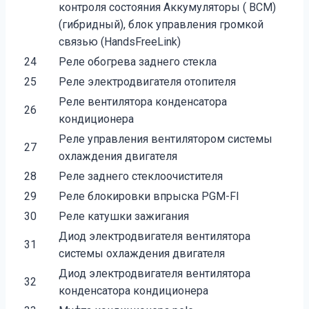
контроля состояния Аккумуляторы ( BCM)
(гибридный), блок управления громкой
связью (HandsFreeLink)
24
Реле обогрева заднего стекла
25
Реле электродвигателя отопителя
Реле вентилятора конденсатора
26
кондиционера
Реле управления вентилятором системы
27
охлаждения двигателя
28
Реле заднего стеклоочистителя
29
Реле блокировки впрыска PGM-FI
30
Реле катушки зажигания
Диод электродвигателя вентилятора
31
системы охлаждения двигателя
Диод электродвигателя вентилятора
32
конденсатора кондиционера