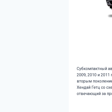
Субкомпактный а
2009, 2010 и 2011
вторым поколение
Хендай Гетц со с
отвечающий за пр