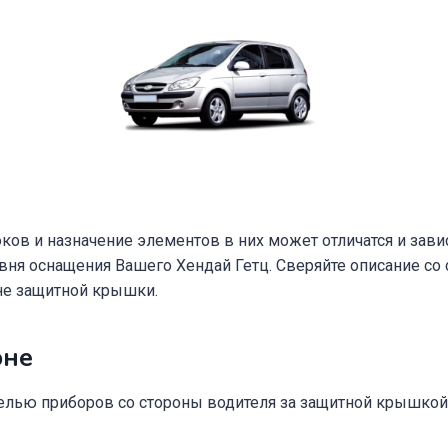
ков и назначение элементов в них может отличатся и завис
овня оснащения Вашего Хендай Гетц. Сверяйте описание со
не защитной крышки.
оне
нелью приборов со стороны водителя за защитной крышкой