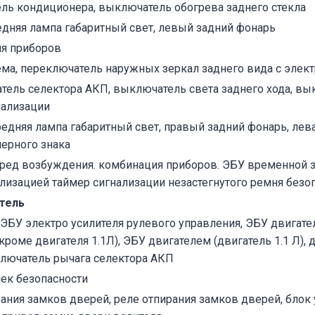
ль кондиционера, выключатель обогрева заднего стекла
едняя лампа габаритный свет, левый задний фонарь
я приборов
ема, переключатель наружных зеркал заднего вида с эле
тель селектора АКП, выключатель света заднего хода, в
нализации
едняя лампа габаритный свет, правый задний фонарь, лева
ерного знака
пред возбуждения. комбинация приборов. ЭБУ временной 
лизацией таймер сигнализации незастегнутого ремня безо
тель
 ЭБУ электро усилителя рулевого управления, ЭБУ двигате
кроме двигателя 1.1Л), ЭБУ двигателем (двигатель 1.1 Л), 
лючатель рычага селектора АКП
ек безопасности
ания замков дверей, реле отпирания замков дверей, блок