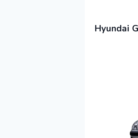
Hyundai 