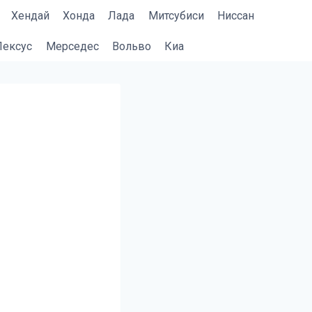
Хендай
Хонда
Лада
Митсубиси
Ниссан
Лексус
Мерседес
Вольво
Киа