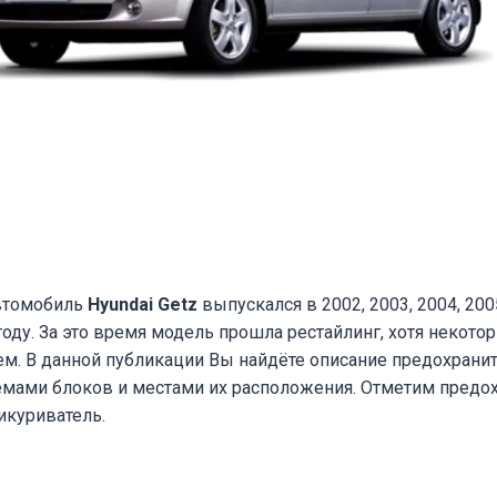
втомобиль
Hyundai Getz
выпускался в 2002, 2003, 2004, 2005
 году. За это время модель прошла рестайлинг, хотя некот
м. В данной публикации Вы найдёте описание предохранит
хемами блоков и местами их расположения. Отметим предо
икуриватель.