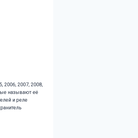
, 2006, 2007, 2008,
орые называют её
елей и реле
хранитель