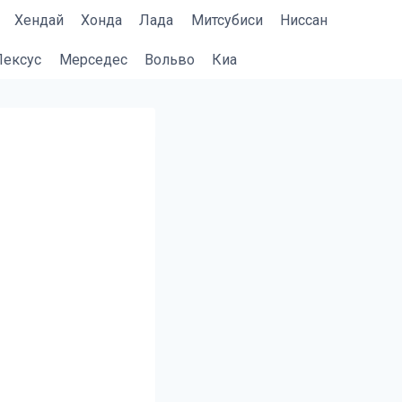
Хендай
Хонда
Лада
Митсубиси
Ниссан
Лексус
Мерседес
Вольво
Киа