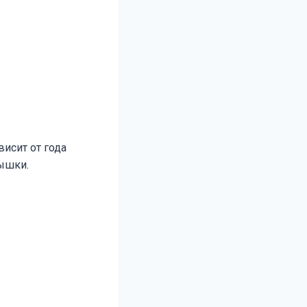
висит от года
рышки.