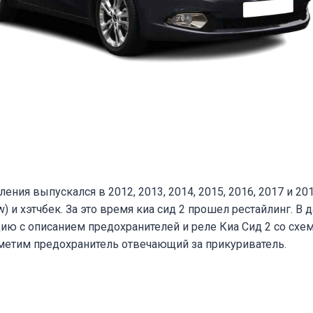
ления выпускался в 2012, 2013, 2014, 2015, 2016, 2017 и 20
) и хэтчбек. За это время киа сид 2 прошел рестайлинг. В 
ию с описанием предохранителей и реле Киа Сид 2 со схе
метим предохранитель отвечающий за прикуриватель.