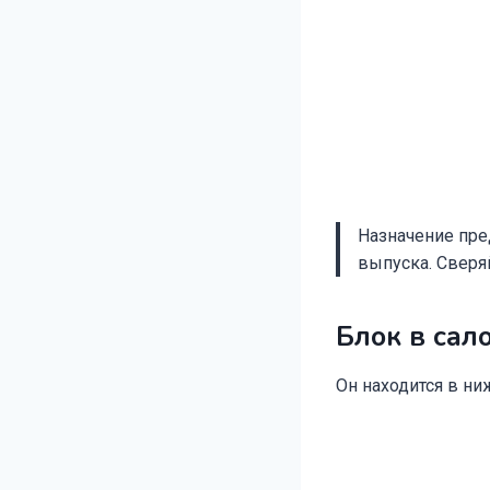
Назначение пред
выпуска. Сверя
Блок в сал
Он находится в ни