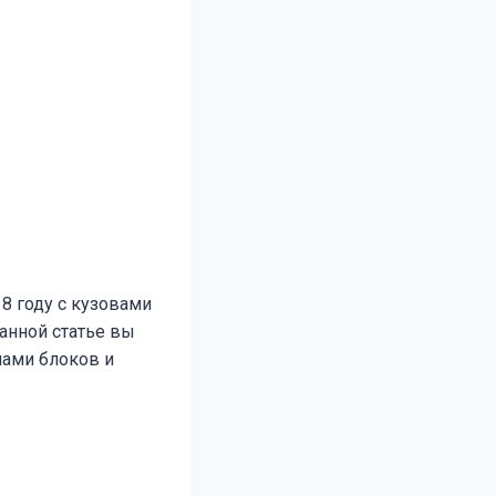
18 году с кузовами
данной статье вы
мами блоков и