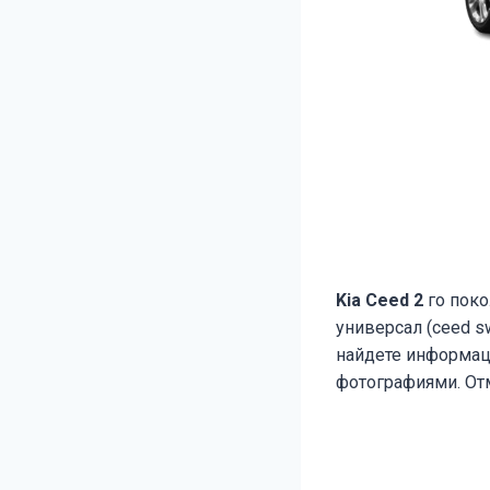
Kia Ceed 2
го поко
универсал (ceed sw
найдете информац
фотографиями. От