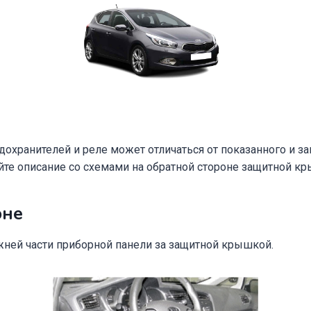
охранителей и реле может отличаться от показанного и за
йте описание со схемами на обратной стороне защитной к
оне
жней части приборной панели за защитной крышкой.