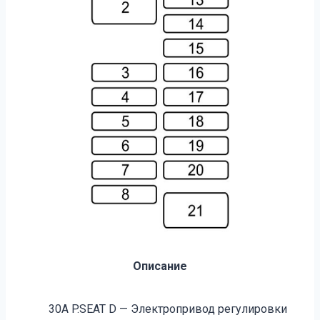
Описание
30А P.SEAT D — Электропривод регулировки