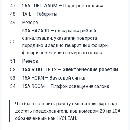
47
25А FUEL WARM — Подогрев топлива
48
TAIL — Габариты
49
Резерв
50А HAZARD — Фонари аварийной
сигнализации, указатели поворота,
50
передние и задние габаритные фонари,
фонари освещения номерного знака
51
Резерв
52
15А R.OUTLET2 — Электрические розетки
53
15А HORN — Звуковой сигнал
54
15А ROOM — Плафон освещения салона
Что бы отключить работу омывателя фар, надо
достать предохранитель под номером 29 на 20А
обозначенный как H/CLEAN
.