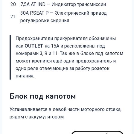
20
7,5А AT IND — Индикатор трансмиссии
30А P.SEAT Р — Электрический привод
21
регулировки сиденья
Предохранители прикуривателя обозначены
как
OUTLET
на 15А и расположены под
номерами 3, 9 и 11. Так же в блоке под капотом
может крепится ещё одни предохранитель и
одно реле отвечающие за работу розеток
питания.
Блок под капотом
Устанавливается в левой части моторного отсека,
рядом с аккумулятором.