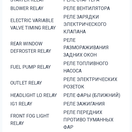
BLOWER RELAY
РЕЛЕ ВЕНТИЛЯТОРА
РЕЛЕ ЗАРЯДКИ
ELECTRIC VARIABLE
ЭЛЕКТРИЧЕСКОГО
VALVE TIMING RELAY
КЛАПАНА
РЕЛЕ
REAR WINDOW
РАЗМОРАЖИВАНИЯ
DEFROSTER RELAY
ЗАДНИХ ОКОН
РЕЛЕ ТОПЛИВНОГО
FUEL PUMP RELAY
НАСОСА
РЕЛЕ ЭЛЕКТРИЧЕСКИХ
OUTLET RELAY
РОЗЕТОК
HEADLIGHT LO RELAY
РЕЛЕ ФАРЫ (БЛИЖНИЙ)
IG1 RELAY
РЕЛЕ ЗАЖИГАНИЯ
РЕЛЕ ПЕРЕДНИХ
FRONT FOG LIGHT
ПРОТИВО ТУМАННЫХ
RELAY
ФАР