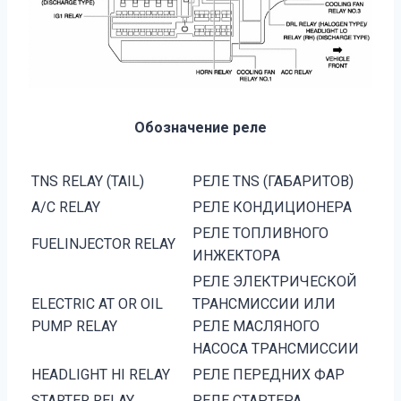
Обозначение реле
TNS RELAY (TAIL)
РЕЛЕ TNS (ГАБАРИТОВ)
A/C RELAY
РЕЛЕ КОНДИЦИОНЕРА
РЕЛЕ ТОПЛИВНОГО
FUELINJECTOR RELAY
ИНЖЕКТОРА
РЕЛЕ ЭЛЕКТРИЧЕСКОЙ
ELECTRIC AT OR OIL
ТРАНСМИССИИ ИЛИ
PUMP RELAY
РЕЛЕ МАСЛЯНОГО
НАСОСА ТРАНСМИССИИ
HEADLIGHT HI RELAY
РЕЛЕ ПЕРЕДНИХ ФАР
STARTER RELAY
РЕЛЕ СТАРТЕРА