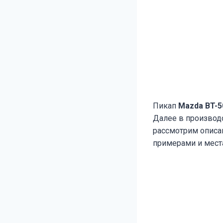
Пикап
Mazda BT-
Далее в производ
рассмотрим описан
примерами и мест