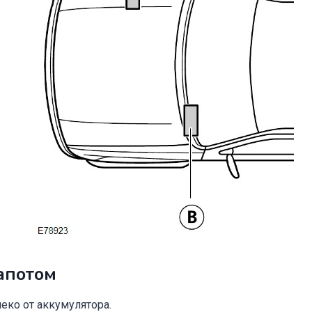
апотом
еко от аккумулятора.