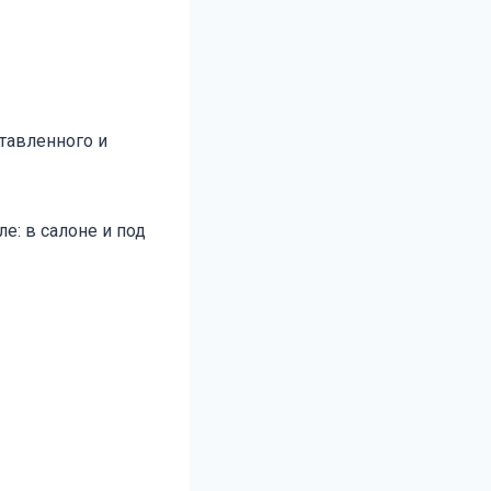
ставленного и
е: в салоне и под