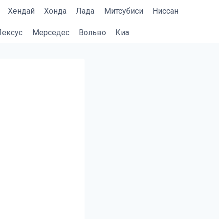
Хендай
Хонда
Лада
Митсубиси
Ниссан
Лексус
Мерседес
Вольво
Киа