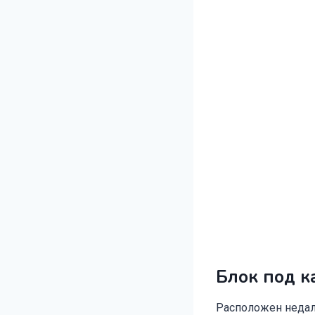
Блок под к
Расположен недал