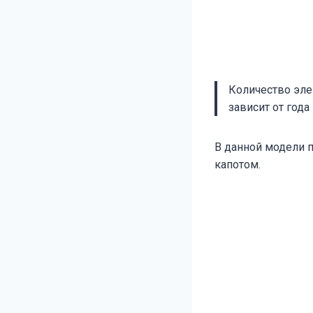
Количество эле
зависит от года
В данной модели п
капотом.