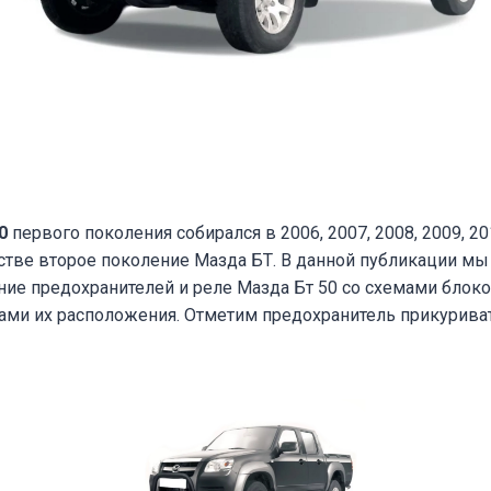
50
первого поколения собирался в 2006, 2007, 2008, 2009, 20
стве второе поколение Мазда БТ. В данной публикации мы
ие предохранителей и реле Мазда Бт 50 со схемами блоко
ами их расположения. Отметим предохранитель прикуриват