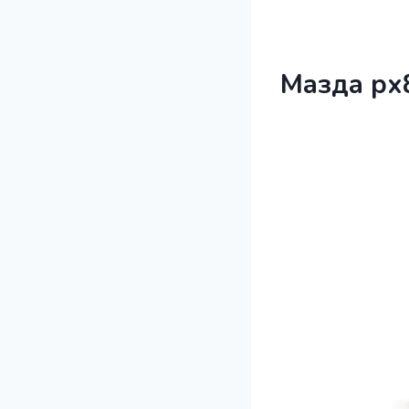
Мазда рх