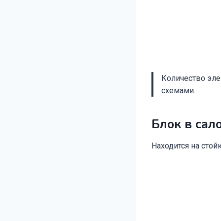
Количество эле
схемами.
Блок в сал
Находится на стой