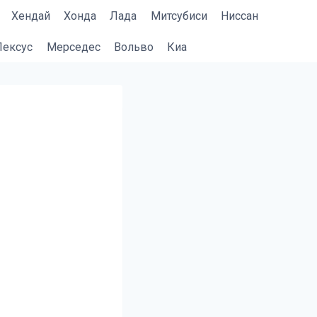
Хендай
Хонда
Лада
Митсубиси
Ниссан
Лексус
Мерседес
Вольво
Киа