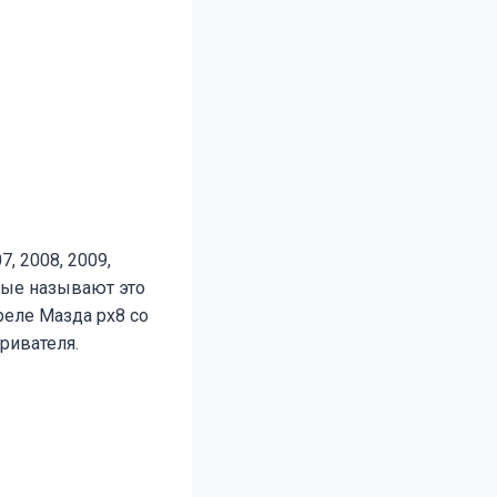
7, 2008, 2009,
орые называют это
реле Мазда рх8 со
ривателя.