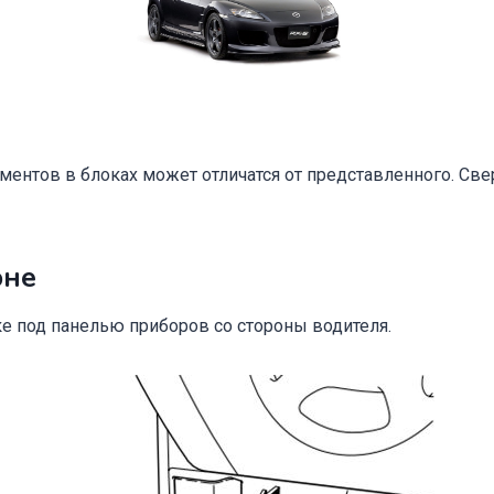
ментов в блоках может отличатся от представленного. Све
оне
ке под панелью приборов со стороны водителя.