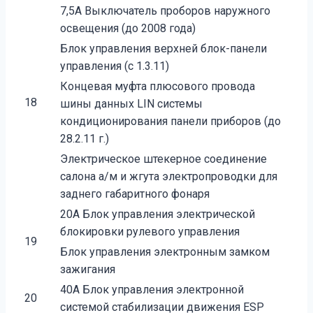
7,5A Выключатель проборов наружного
освещения (до 2008 года)
Блок управления верхней блок-панели
управления (с 1.3.11)
Концевая муфта плюсового провода
18
шины данных LIN системы
кондиционирования панели приборов (до
28.2.11 г.)
Электрическое штекерное соединение
салона а/м и жгута электропроводки для
заднего габаритного фонаря
20A Блок управления электрической
блокировки рулевого управления
19
Блок управления электронным замком
зажигания
40A Блок управления электронной
20
системой стабилизации движения ESP