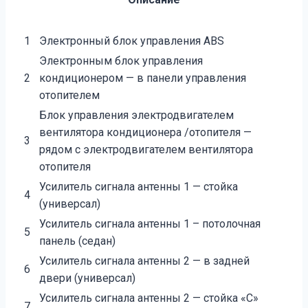
1
Электронный блок управления ABS
Электронным блок управления
2
кондиционером — в панели управления
отопителем
Блок управления электродвигателем
вентилятора кондиционера /отопителя —
3
рядом с электродвигателем вентилятора
отопителя
Усилитель сигнала антенны 1 — стойка
4
(универсал)
Усилитель сигнала антенны 1 – потолочная
5
панель (седан)
Усилитель сигнала антенны 2 — в задней
6
двери (универсал)
Усилитель сигнала антенны 2 — стойка «С»
7