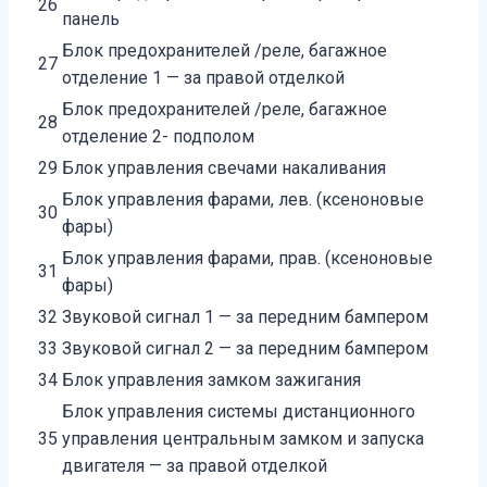
26
панель
Блок предохранителей /реле, багажное
27
отделение 1 — за правой отделкой
Блок предохранителей /реле, багажное
28
отделение 2- подполом
29
Блок управления свечами накаливания
Блок управления фарами, лев. (ксеноновые
30
фары)
Блок управления фарами, прав. (ксеноновые
31
фары)
32
Звуковой сигнал 1 — за передним бампером
33
Звуковой сигнал 2 — за передним бампером
34
Блок управления замком зажигания
Блок управления системы дистанционного
35
управления центральным замком и запуска
двигателя — за правой отделкой