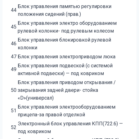
Блок управления памятью регулировки
44
положения сидений (прав.)
Блок управления электро оборудованием
45
рулевой колонки- под рулевым колесом
Блок управления блокировкой рулевой
46
колонки
47
Блок управления электроприводом люка
Блок управления подвеской (с системой
49
активной подвески) — под ковриком
Блок управления приводом открывания /
50
закрывания задней двери- стойка
«D»(универсал)
Блок управления электрооборудованием
51
прицепа-за правой отделкой
Электронный блок управления КПП(722.6) —
52
под ковриком