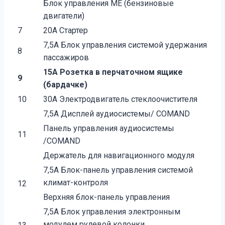
Блок управления ME (бензиновые
двигатели)
7
20A Стартер
7,5A Блок управления системой удержания
8
пассажиров
15A Розетка в перчаточном ящике
9
(бардачке)
10
30A Электродвигатель стеклоочистителя
7,5A Дисплей аудиосистемы/ COMAND
Панель управления аудиосистемы
11
/COMAND
Держатель для навигационного модуля
7,5A Блок-панель управления системой
климат-контроля
12
Верхняя блок-панель управления
7,5A Блок управления электронным
модулем рулевой колонки