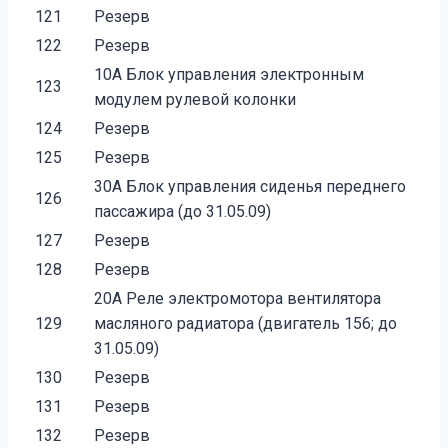
121
Резерв
122
Резерв
10A Блок управления электронным
123
модулем рулевой колонки
124
Резерв
125
Резерв
30A Блок управления сиденья переднего
126
пассажира (до 31.05.09)
127
Резерв
128
Резерв
20A Реле электромотора вентилятора
129
масляного радиатора (двигатель 156; до
31.05.09)
130
Резерв
131
Резерв
132
Резерв