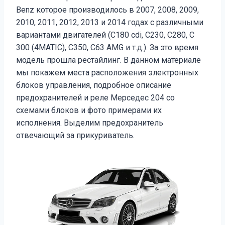
Benz которое производилось в 2007, 2008, 2009,
2010, 2011, 2012, 2013 и 2014 годах с различными
вариантами двигателей (C180 cdi, C230, C280, C
300 (4MATIC), C350, C63 AMG и т.д.). За это время
модель прошла рестайлинг. В данном материале
мы покажем места расположения электронных
блоков управления, подробное описание
предохранителей и реле Мерседес 204 со
схемами блоков и фото примерами их
исполнения. Выделим предохранитель
отвечающий за прикуриватель.