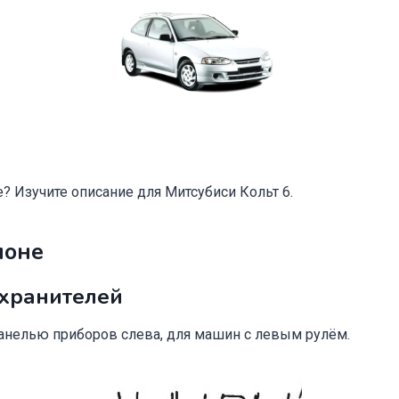
? Изучите описание для Митсубиси Кольт 6.
лоне
хранителей
анелью приборов слева, для машин с левым рулём.