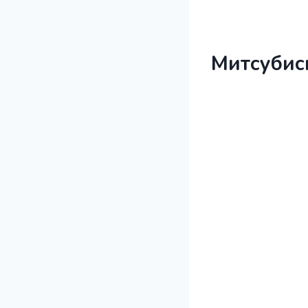
Митсубис