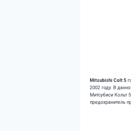
Mitsubishi Colt 5
го
2002 году. В данн
Митсубиси Кольт 5
предохранитель п