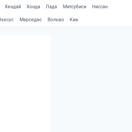
Хендай
Хонда
Лада
Митсубиси
Ниссан
Лексус
Мерседес
Вольво
Киа