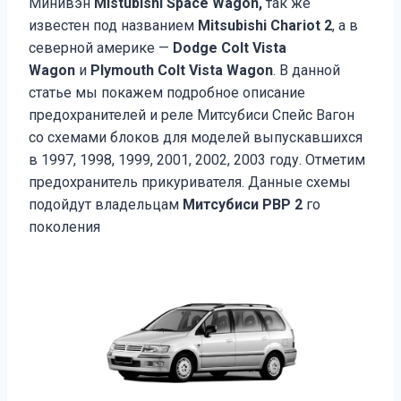
Минивэн
Mistubishi Space Wagon,
так же
известен под названием
Mitsubishi Chariot 2
, а в
северной америке —
Dodge Colt Vista
Wagon
и
Plymouth Colt Vista Wagon
. В данной
статье мы покажем подробное описание
предохранителей и реле Митсубиси Спейс Вагон
со схемами блоков для моделей выпускавшихся
в 1997, 1998, 1999, 2001, 2002, 2003 году. Отметим
предохранитель прикуривателя. Данные схемы
подойдут владельцам
Митсубиси РВР 2
го
поколения