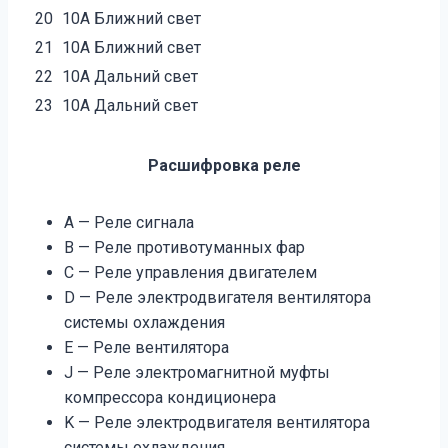
20
10А Ближний свет
21
10А Ближний свет
22
10А Дальний свет
23
10А Дальний свет
Расшифровка реле
А — Реле сигнала
B — Реле противотуманных фар
С — Реле управления двигателем
D — Реле электродвигателя вентилятора
системы охлаждения
E — Реле вентилятора
J — Реле электромагнитной муфты
компрессора кондиционера
K — Реле электродвигателя вентилятора
системы охлаждения