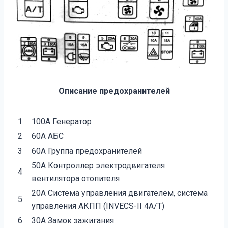
Описание предохранителей
1
100А Генератор
2
60А АБС
3
60А Группа предохранителей
50А Контроллер электродвигателя
4
вентилятора отопителя
20А Система управления двигателем, система
5
управления АКПП (INVECS-II 4A/T)
6
30А Замок зажигания