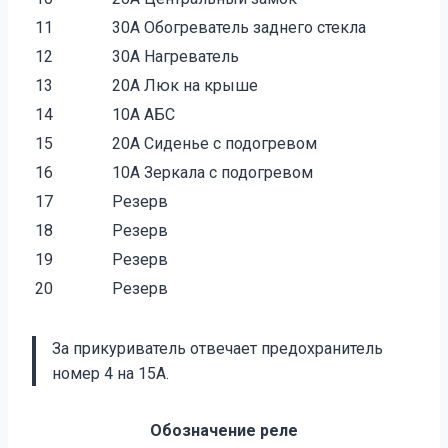
11
30А Обогреватель заднего стекла
12
30А Нагреватель
13
20А Люк на крыше
14
10А АБС
15
20А Сиденье с подогревом
16
10А Зеркала с подогревом
17
Резерв
18
Резерв
19
Резерв
20
Резерв
За прикуриватель отвечает предохранитель
номер 4 на 15А.
Обозначение реле