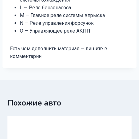
L — Реле бензонасоса
M — Главное реле системы впрыска
N — Реле управления форсунок
O — Управляющее реле АКПП
Есть чем дополнить материал — пишите в
комментарии.
Похожие авто