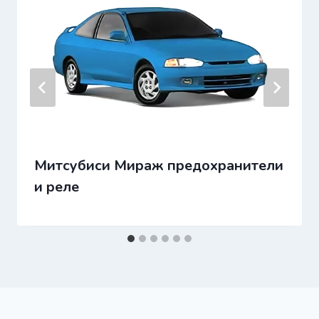
Митсубиси Мираж предохранители
и реле