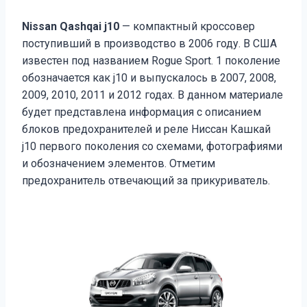
Nissan Qashqai j10
— компактный кроссовер
поступивший в производство в 2006 году. В США
известен под названием Rogue Sport. 1 поколение
обозначается как j10 и выпускалось в 2007, 2008,
2009, 2010, 2011 и 2012 годах. В данном материале
будет представлена информация с описанием
блоков предохранителей и реле Ниссан Кашкай
j10 первого поколения со схемами, фотографиями
и обозначением элементов. Отметим
предохранитель отвечающий за прикуриватель.