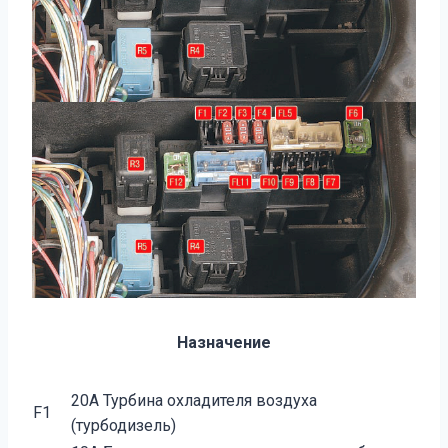
Назначение
20А Турбина охладителя воздуха
F1
(турбодизель)