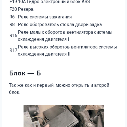
F19
10А Гидро электронный блок ABS
F20
Резерв
R6
Реле системы зажигания
R8
Реле обогреватель стекла двери задка
Реле малых оборотов вентилятора системы
R16
охлаждения двигателя I
Реле высоких оборотов вентилятора системы
R17
охлаждения двигателя II
Блок — Б
Так же как и первый, можно открыть и второй
блок.