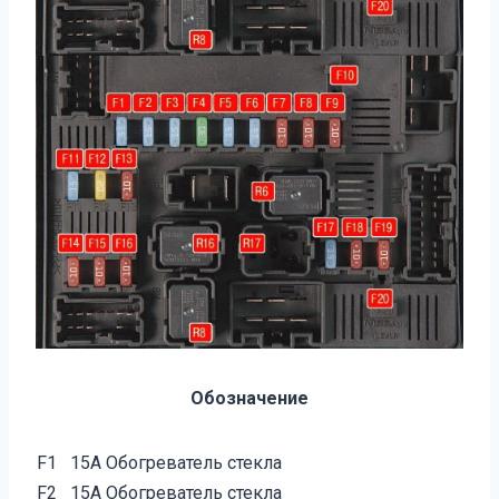
Обозначение
F1
15А Обогреватель стекла
F2
15А Обогреватель стекла