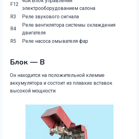
40A Блок управления
F12
электрооборудованием салона
R3
Реле звукового сигнала
Реле вентилятора системы охлаждения
R4
двигателя
R5
Реле насоса омывателя фар
Блок — В
Он находится на положительной клемме
аккумулятора и состоит из плавких вставок
высокой мощности.